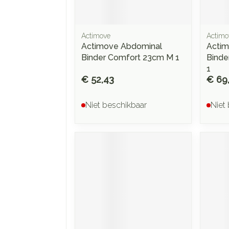
Actimove
Actimo
Actimove Abdominal
Actim
Binder Comfort 23cm M 1
Binde
1
€ 52,43
€ 69
Niet beschikbaar
Niet