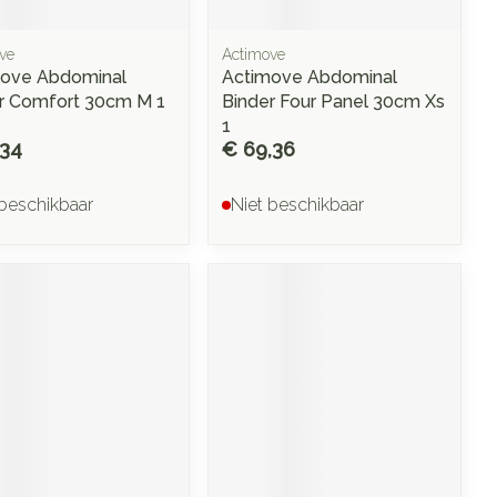
ve
Actimove
ove Abdominal
Actimove Abdominal
r Comfort 30cm M 1
Binder Four Panel 30cm Xs
1
,34
€ 69,36
 beschikbaar
Niet beschikbaar