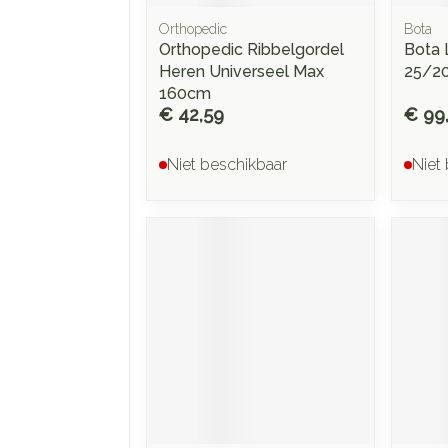
Orthopedic
Bota
Orthopedic Ribbelgordel
Bota 
Heren Universeel Max
25/20
160cm
€ 42,59
€ 99
Niet beschikbaar
Niet