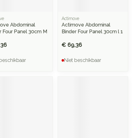
ve
Actimove
ove Abdominal
Actimove Abdominal
r Four Panel 30cm M
Binder Four Panel 30cm l 1
,36
€ 69,36
 beschikbaar
Niet beschikbaar