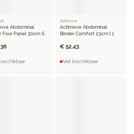
ve
Actimove
ove Abdominal
Actimove Abdominal
r Four Panel 30cm S
Binder Comfort 23cm l 1
,36
€ 52,43
 beschikbaar
Niet beschikbaar