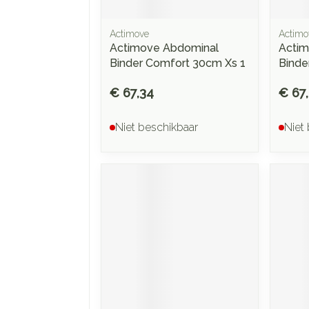
Actimove
Actimo
Actimove Abdominal
Actim
Binder Comfort 30cm Xs 1
Binde
€ 67,34
€ 67
Niet beschikbaar
Niet