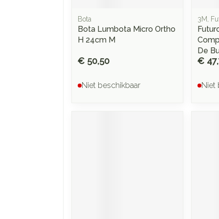
Bota
3M, Fu
Bota Lumbota Micro Ortho
Futur
H 24cm M
Compr
De Bu
€ 50,50
€ 47
Niet beschikbaar
Niet