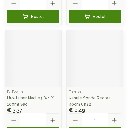
Bestel
Bestel
B. Braun
Fagron
Uro-tainer Nacl 0,9% 1 X
Kanule Sonde Rectaal
100ml Sac
40cm Ch22
€ 3,37
€ 0,49
Aantal
Aantal