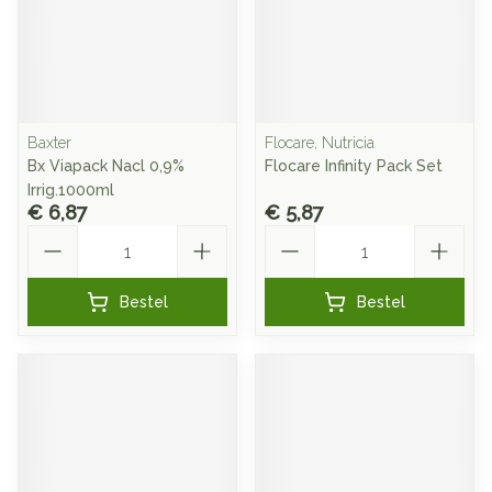
Baxter
Flocare, Nutricia
Bx Viapack Nacl 0,9%
Flocare Infinity Pack Set
Irrig.1000ml
€ 6,87
€ 5,87
Aantal
Aantal
Bestel
Bestel