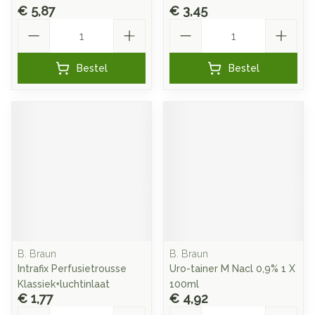
€ 5,87
€ 3,45
Aantal
Aantal
Bestel
Bestel
B. Braun
B. Braun
Intrafix Perfusietrousse
Uro-tainer M Nacl 0,9% 1 X
Klassiek+luchtinlaat
100ml
€ 1,77
€ 4,92
Aantal
Aantal