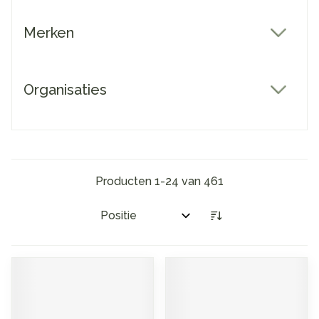
Merken
filter
Organisaties
filter
Producten
1
-
24
van
461
Sorteer op: