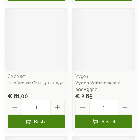
Coloplast
Vygon
Luja Vrouw Ch12 30 20052
Vygon Verbindingstuk
00089300
€ 81,00
€ 2,85
Aantal
Aantal
Bestel
Bestel