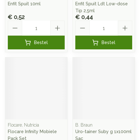
Enfit Spuit 10ml
Enfit Spuit Ldt Low-dose
Tip 2,5ml
€ 0,52
€ 0,44
Aantal
Aantal
Bestel
Bestel
Flocare, Nutricia
B. Braun
Flocare Infinity Mobiele
Uro-tainer Suby g 1x100ml
Pack Set
Sac