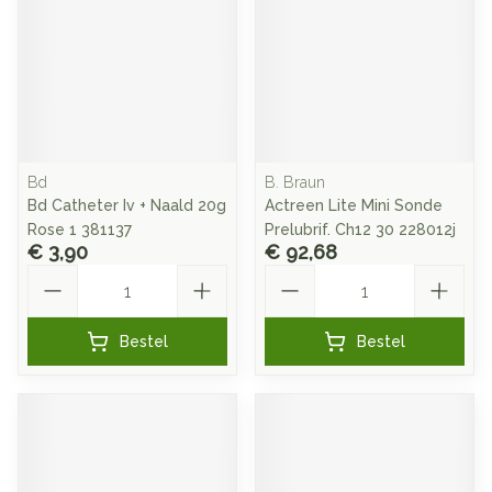
Bd
B. Braun
Bd Catheter Iv + Naald 20g
Actreen Lite Mini Sonde
Rose 1 381137
Prelubrif. Ch12 30 228012j
€ 3,90
€ 92,68
Aantal
Aantal
Bestel
Bestel