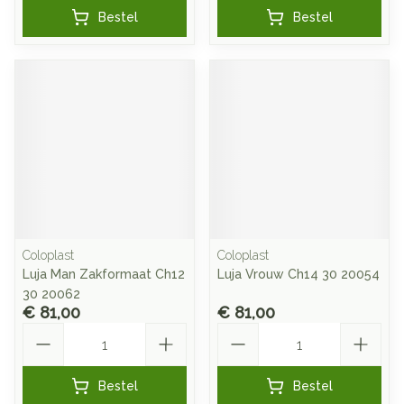
Bestel
Bestel
Coloplast
Coloplast
Luja Man Zakformaat Ch12
Luja Vrouw Ch14 30 20054
30 20062
€ 81,00
€ 81,00
Aantal
Aantal
Bestel
Bestel