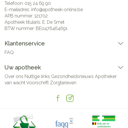
Telefoon:
015 24 69 90
E-mailadres:
info@
apotheek-online.be
APB nummer:
121702
Apotheek titularis:
E. De Smet
BTW nummer:
BE0476464691
Klantenservice
FAQ
Uw apotheek
Over ons
Nuttige links
Gezondheidsnieuws
Apotheker
van wacht
Voorschrift
Zorgtarieven