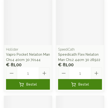
Hollister
SpeediCath
Vapro Pocket Nelaton Man
Speedicath Flex Nelaton
Ch14 40cm 30 70144
Man Ch12 44cm 30 28922
€ 81,00
€ 81,00
Aantal
Aantal
Bestel
Bestel