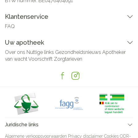
BTW nummer:
BE0476464691
Klantenservice
FAQ
Uw apotheek
Over ons
Nuttige links
Gezondheidsnieuws
Apotheker
van wacht
Voorschrift
Zorgtarieven
Juridische links
Algemene verkoopsvoorwaarden
Privacy disclaimer
Cookies
ODR-