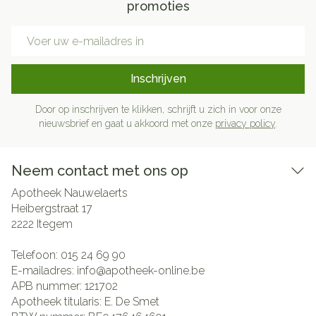
promoties
E-mail adres
Inschrijven
Door op inschrijven te klikken, schrijft u zich in voor onze
nieuwsbrief en gaat u akkoord met onze
privacy policy
.
Neem contact met ons op
Apotheek Nauwelaerts
Heibergstraat 17
2222
Itegem
Telefoon:
015 24 69 90
E-mailadres:
info@
apotheek-online.be
APB nummer:
121702
Apotheek titularis:
E. De Smet