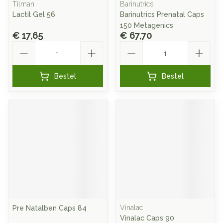
Tilman
Barinutrics
Lactil Gel 56
Barinutrics Prenatal Caps
150 Metagenics
€ 17,65
€ 67,70
Aantal
Aantal
Bestel
Bestel
Vinalac
Pre Natalben Caps 84
Vinalac Caps 90