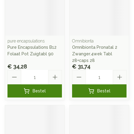
pure encapsulations
Omnibionta
Pure Encapsulations B12
Omnibionta Pronatal 2
Folaat Pot Zuigtabl 90
Zwanger.4wek Tabl
28+caps 28
€ 34,28
€ 31,74
Aantal
Aantal
Bestel
Bestel