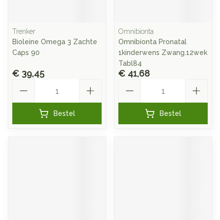
Trenker
Omnibionta
Bioleine Omega 3 Zachte
Omnibionta Pronatal
Caps 90
1kinderwens Zwang.12wek
Tabl84
€ 39,45
€ 41,68
Aantal
Aantal
Bestel
Bestel