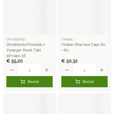
Omnibionta
Vinalac
Omnibionta Pronatal 2
Vinalac Dha/epa Caps 60
Zwanger 8wek Tabl
+ 60
56+caps 56
€ 55,20
€ 50,32
Aantal
Aantal
Bestel
Bestel