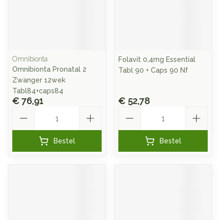
Omnibionta
Folavit 0,4mg Essential
Omnibionta Pronatal 2
Tabl 90 + Caps 90 Nf
Zwanger 12wek
Tabl84+caps84
€ 76,91
€ 52,78
Aantal
Aantal
Bestel
Bestel