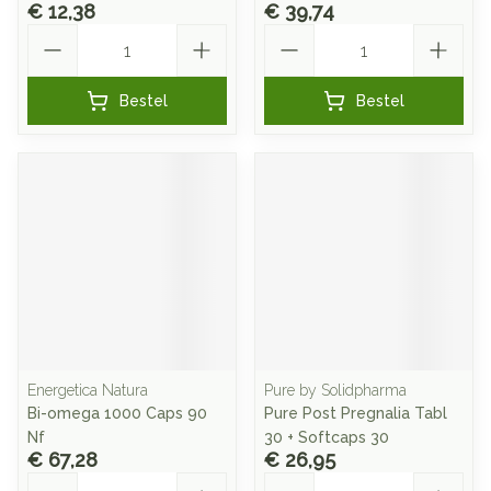
€ 12,38
€ 39,74
Aantal
Aantal
Bestel
Bestel
Energetica Natura
Pure by Solidpharma
Bi-omega 1000 Caps 90
Pure Post Pregnalia Tabl
Nf
30 + Softcaps 30
€ 67,28
€ 26,95
Aantal
Aantal