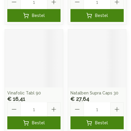
Bestel
Bestel
Vinafolic Tabl 90
Natalben Supra Caps 30
€ 16,41
€ 27,64
Aantal
Aantal
Bestel
Bestel