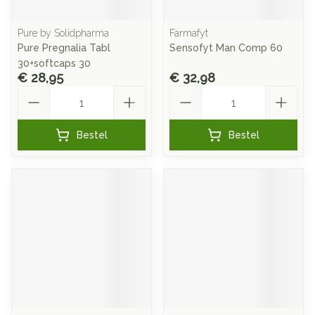
Pure by Solidpharma
Farmafyt
Pure Pregnalia Tabl
Sensofyt Man Comp 60
30+softcaps 30
€ 28,95
€ 32,98
Aantal
Aantal
Bestel
Bestel