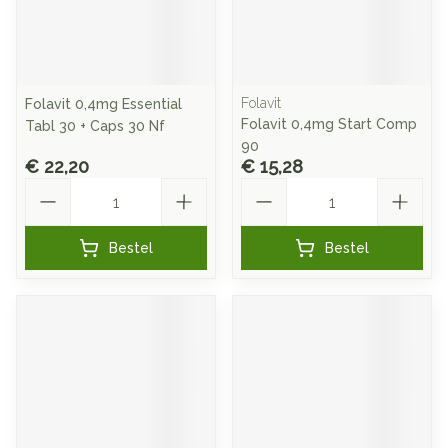
Folavit
Folavit 0,4mg Essential
Folavit 0,4mg Start Comp
Tabl 30 + Caps 30 Nf
90
€ 22,20
€ 15,28
Aantal
Aantal
Bestel
Bestel