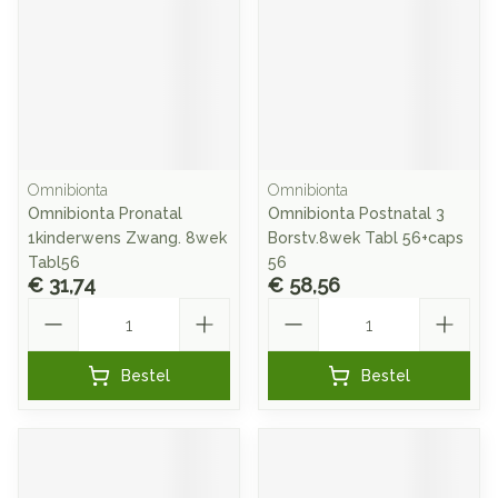
Omnibionta
Omnibionta
Omnibionta Pronatal
Omnibionta Postnatal 3
1kinderwens Zwang. 8wek
Borstv.8wek Tabl 56+caps
Tabl56
56
€ 31,74
€ 58,56
Aantal
Aantal
Bestel
Bestel