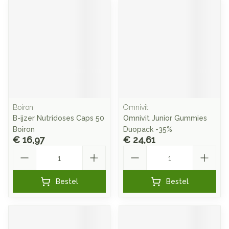
Boiron
Omnivit
B-ijzer Nutridoses Caps 50
Omnivit Junior Gummies
Boiron
Duopack -35%
€ 16,97
€ 24,61
Aantal
Aantal
Bestel
Bestel