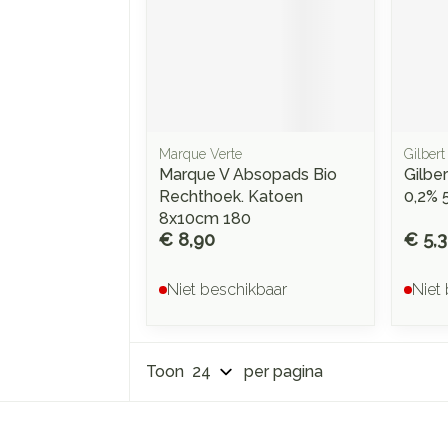
Marque Verte
Gilbert
Marque V Absopads Bio
Gilbe
Rechthoek. Katoen
0,2% 
8x10cm 180
€ 8,90
€ 5,
Niet beschikbaar
Niet
Toon
per pagina