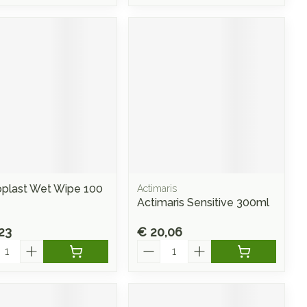
plast Wet Wipe 100
Actimaris
Actimaris Sensitive 300ml
23
€ 20,06
l
Aantal