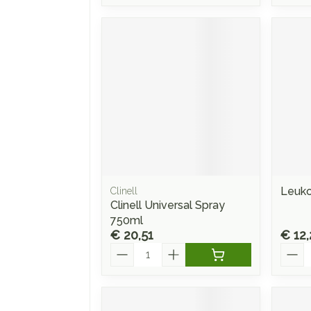
Leuko
Clinell
Clinell Universal Spray
750ml
€ 20,51
€ 12,
Aantal
Aanta