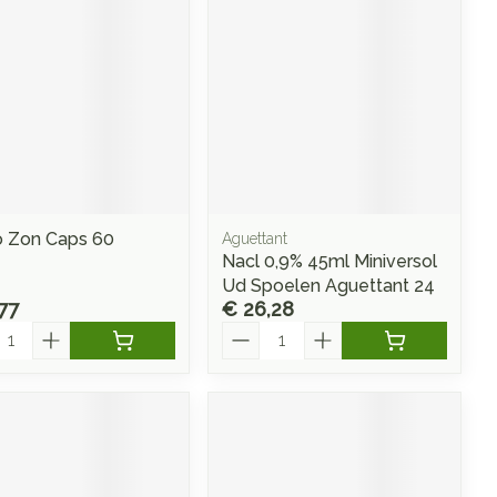
o Zon Caps 60
Aguettant
Nacl 0,9% 45ml Miniversol
Ud Spoelen Aguettant 24
77
€ 26,28
l
Aantal