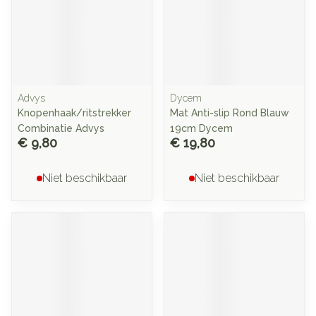
Advys
Dycem
Knopenhaak/ritstrekker
Mat Anti-slip Rond Blauw
Combinatie Advys
19cm Dycem
€ 9,80
€ 19,80
Niet beschikbaar
Niet beschikbaar