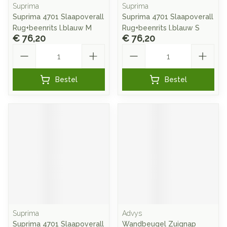
Suprima
Suprima
Suprima 4701 Slaapoverall
Suprima 4701 Slaapoverall
Rug+beenrits l.blauw M
Rug+beenrits l.blauw S
€ 76,20
€ 76,20
Aantal
Aantal
Bestel
Bestel
Suprima
Advys
Suprima 4701 Slaapoverall
Wandbeugel Zuignap