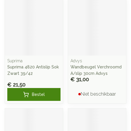
Suprima
Advys
Suprima 4820 Antislip Sok
Wandbeugel Verchroomd
Zwart 39/42
A/slip 30cm Advys
€ 31,00
€ 21,50
Niet beschikbaar
Bestel