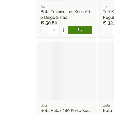
Bota
Ted
Bota Tovarix 20/i Kous Ad-
Ted K
p Beige Small
Regul
€ 50,80
€ 32
Aantal
Aanta
Bota
Bota
Bota Relax 280 Korte Kous
Bota 