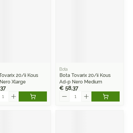
Bota
Tovarix 20/ii Kous
Bota Tovarix 20/ii Kous
Nero Xlarge
Ad-p Nero Medium
,37
€ 58,37
l
Aantal