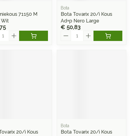
Bota
niekous 71150 M
Bota Tovarix 20/i Kous
 Wit
Ad+p Nero Large
,75
€ 50,83
l
Aantal
Bota
Tovarix 20/i Kous
Bota Tovarix 20/i Kous