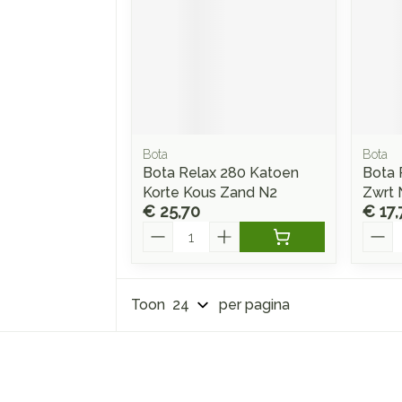
Bota
Bota
Bota Relax 280 Katoen
Bota 
Korte Kous Zand N2
Zwrt 
€ 25,70
€ 17,
Aantal
Aanta
Toon
per pagina