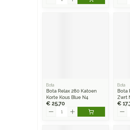
Bota
Bota
Bota Relax 280 Katoen
Bota 
Korte Kous Blue N4
Zwrt 
€ 25,70
€ 17,
Aantal
Aanta