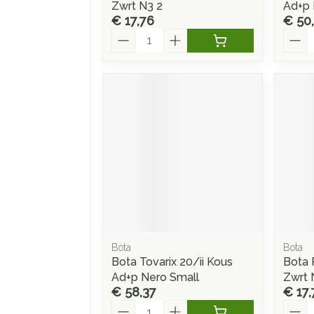
Zwrt N3 2
Ad+p 
€ 17,76
€ 50
Aantal
Aanta
Bota
Bota
Bota Tovarix 20/ii Kous
Bota 
Ad+p Nero Small
Zwrt 
€ 58,37
€ 17,
Aantal
Aanta