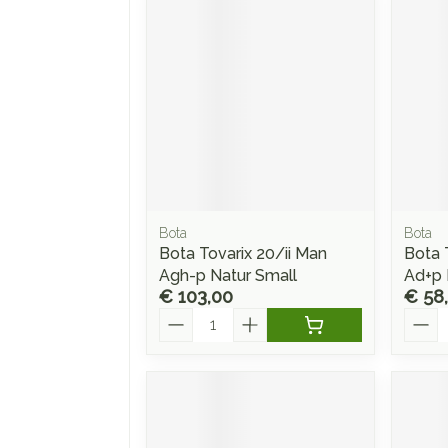
Bota
Bota
Bota Tovarix 20/ii Man
Bota 
Agh-p Natur Small
Ad+p 
€ 103,00
€ 58
Aantal
Aanta