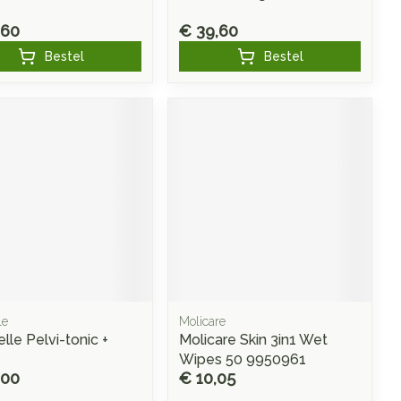
,60
€ 39,60
Bestel
Bestel
le
Molicare
lle Pelvi-tonic +
Molicare Skin 3in1 Wet
Wipes 50 9950961
,00
€ 10,05