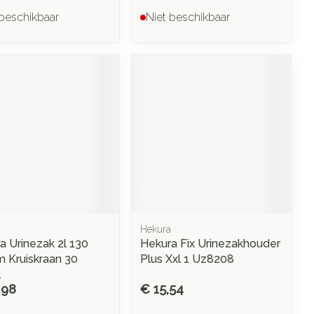
 beschikbaar
Niet beschikbaar
Hekura
a Urinezak 2l 130
Hekura Fix Urinezakhouder
 Kruiskraan 30
Plus Xxl 1 Uz8208
1
,98
€ 15,54