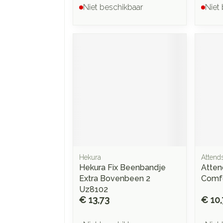
Niet beschikbaar
Niet
Hekura
Attend
Hekura Fix Beenbandje
Atten
Extra Bovenbeen 2
Comfo
Uz8102
€ 13,73
€ 10,