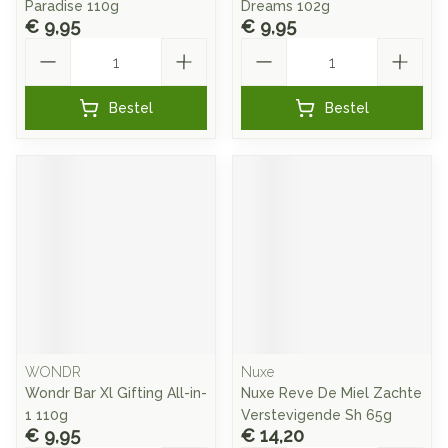
Paradise 110g
Dreams 102g
€ 9,95
€ 9,95
Aantal
Aantal
Bestel
Bestel
WONDR
Nuxe
Wondr Bar Xl Gifting All-in-
Nuxe Reve De Miel Zachte
1 110g
Verstevigende Sh 65g
€ 9,95
€ 14,20