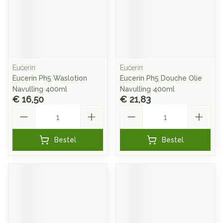
Eucerin
Eucerin
Eucerin Ph5 Waslotion
Eucerin Ph5 Douche Olie
Navulling 400ml
Navulling 400ml
€ 16,50
€ 21,83
Aantal
Aantal
Bestel
Bestel