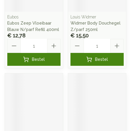
Eubos
Louis Widmer
Eubos Zeep Vloeibaar
Widmer Body Douchegel
Blauw N/parf Refill 400ml
Z/parf 250ml
€ 12,78
€ 15,50
Aantal
Aantal
Bestel
Bestel