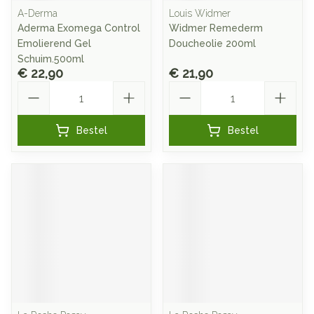
A-Derma
Louis Widmer
Aderma Exomega Control
Widmer Remederm
Emolierend Gel
Doucheolie 200ml
Schuim.500ml
€ 22,90
€ 21,90
Aantal
Aantal
Bestel
Bestel