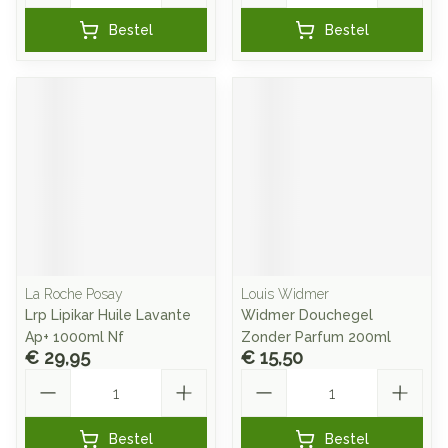
Bestel
Bestel
La Roche Posay
Louis Widmer
Lrp Lipikar Huile Lavante
Widmer Douchegel
Ap+ 1000ml Nf
Zonder Parfum 200ml
€ 29,95
€ 15,50
Aantal
Aantal
Bestel
Bestel