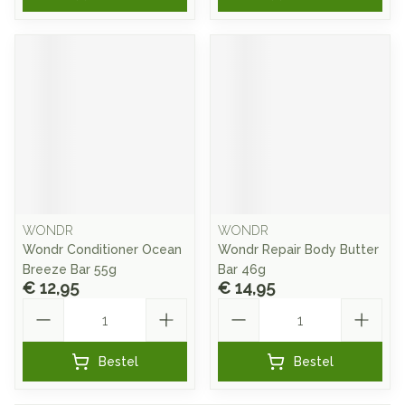
WONDR
WONDR
Wondr Conditioner Ocean
Wondr Repair Body Butter
Breeze Bar 55g
Bar 46g
€ 12,95
€ 14,95
Aantal
Aantal
Bestel
Bestel