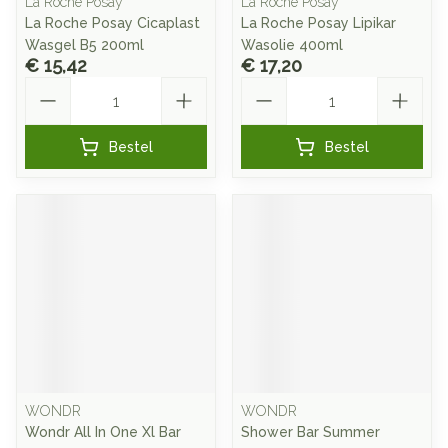
La Roche Posay
La Roche Posay
La Roche Posay Cicaplast
La Roche Posay Lipikar
Wasgel B5 200ml
Wasolie 400ml
€ 15,42
€ 17,20
Aantal
Aantal
Bestel
Bestel
WONDR
WONDR
Wondr All In One Xl Bar
Shower Bar Summer