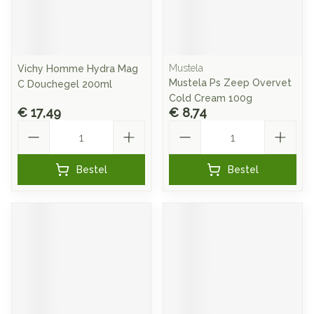
Mustela
Vichy Homme Hydra Mag
Mustela Ps Zeep Overvet
C Douchegel 200ml
Cold Cream 100g
€ 17,49
€ 8,74
Aantal
Aantal
Bestel
Bestel