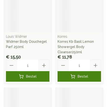
Louis Widmer
Korres
Widmer Body Douchegel
Korres Kb Basil Lemon
Parf 250ml
Showergel Body
Cleanser250ml
€ 15,50
€ 11,78
Aantal
Aantal
Bestel
Bestel