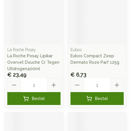
La Roche Posay
Eubos
La Roche Posay Lipikar
Eubos Compact Zeep
Overvet Douche Cr Tegen
Dermato Roze Parf 125g
Uitdrogen400ml
€ 23,49
€ 6,73
Aantal
Aantal
Bestel
Bestel