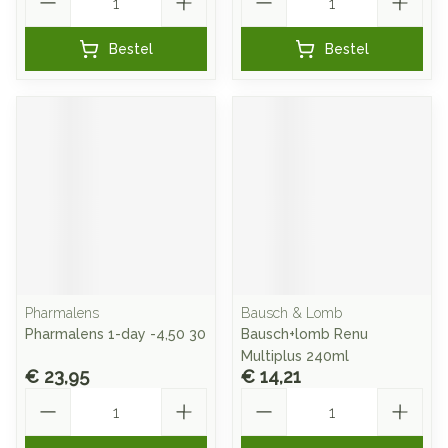
Bestel
Bestel
Pharmalens
Bausch & Lomb
Pharmalens 1-day -4,50 30
Bausch+lomb Renu
Multiplus 240ml
€ 23,95
€ 14,21
Aantal
Aantal