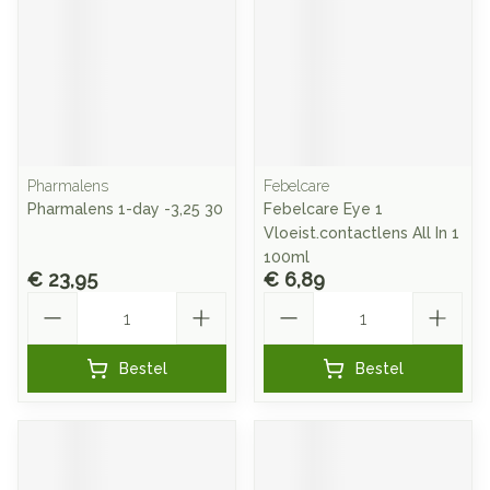
Pharmalens
Febelcare
Pharmalens 1-day -3,25 30
Febelcare Eye 1
Vloeist.contactlens All In 1
100ml
€ 23,95
€ 6,89
Aantal
Aantal
Bestel
Bestel