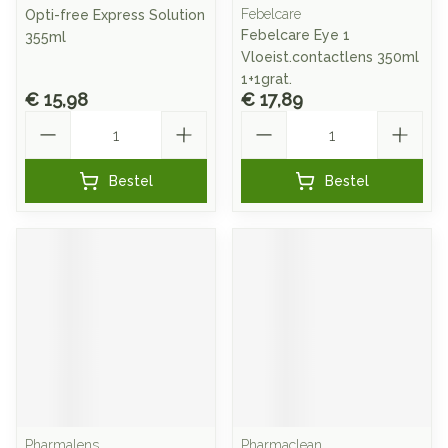
Febelcare
Opti-free Express Solution
Febelcare Eye 1
355ml
Vloeist.contactlens 350ml
1+1grat.
€ 15,98
€ 17,89
Aantal
Aantal
Bestel
Bestel
Pharmalens
Pharmaclean