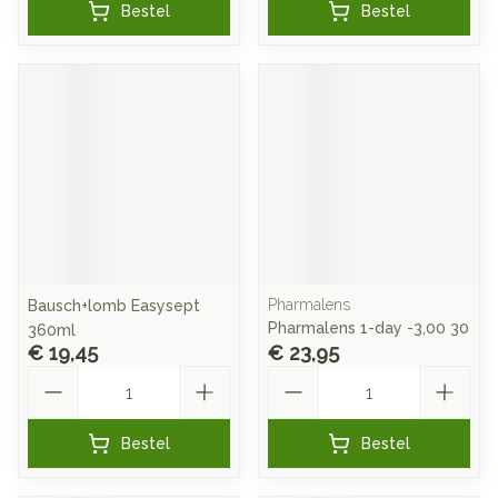
Bestel
Bestel
Pharmalens
Bausch+lomb Easysept
Pharmalens 1-day -3,00 30
360ml
€ 19,45
€ 23,95
Aantal
Aantal
Bestel
Bestel