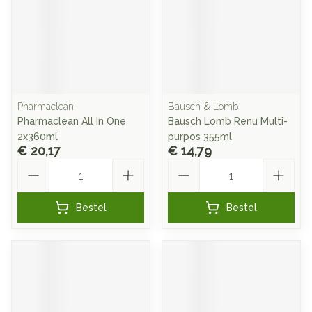
Pharmaclean
Bausch & Lomb
Pharmaclean All In One
Bausch Lomb Renu Multi-
2x360ml
purpos 355ml
€ 20,17
€ 14,79
Aantal
Aantal
Bestel
Bestel