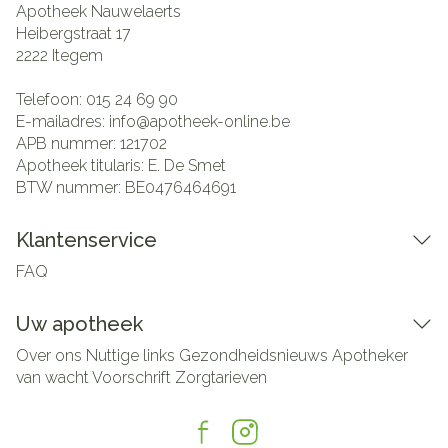
Apotheek Nauwelaerts
Heibergstraat 17
2222
Itegem
Telefoon:
015 24 69 90
E-mailadres:
info@
apotheek-online.be
APB nummer:
121702
Apotheek titularis:
E. De Smet
BTW nummer:
BE0476464691
Klantenservice
FAQ
Uw apotheek
Over ons
Nuttige links
Gezondheidsnieuws
Apotheker
van wacht
Voorschrift
Zorgtarieven