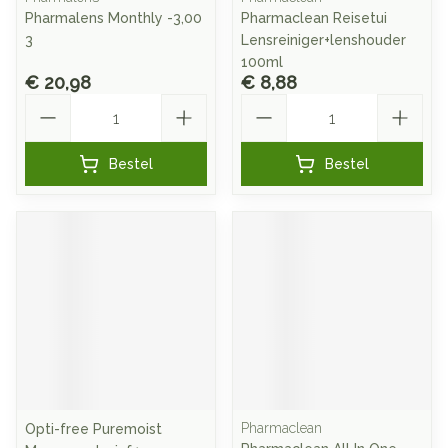
Pharmalens Monthly -3,00
Pharmaclean Reisetui
3
Lensreiniger+lenshouder
100ml
€ 20,98
€ 8,88
Aantal
Aantal
Bestel
Bestel
Pharmaclean
Opti-free Puremoist