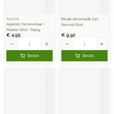
Aquineb
Medik Aeromedik Set
Aquineb Vernevelaar +
Aerosol Kind
Masker Kind + Slang
€ 4,95
€ 9,92
Aantal
Aantal
Bestel
Bestel