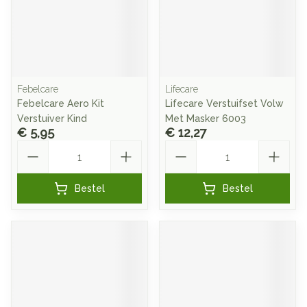
Febelcare
Lifecare
Febelcare Aero Kit
Lifecare Verstuifset Volw
Verstuiver Kind
Met Masker 6003
€ 5,95
€ 12,27
Aantal
Aantal
Bestel
Bestel