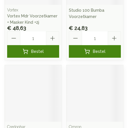
Vortex
Studio 100 Bumba
Vortex Mdr Voorzetkamer
Voorzetkamer
+ Masker Kind +2j
€ 48,63
€ 24,83
Aantal
Aantal
Bestel
Bestel
Credophar
Omron