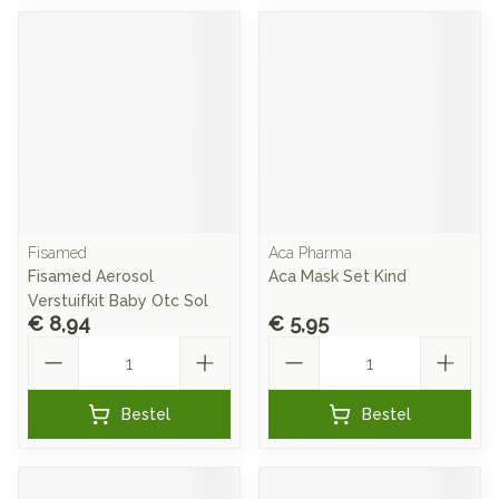
Fisamed
Aca Pharma
Fisamed Aerosol
Aca Mask Set Kind
Verstuifkit Baby Otc Sol
€ 8,94
€ 5,95
Aantal
Aantal
Bestel
Bestel