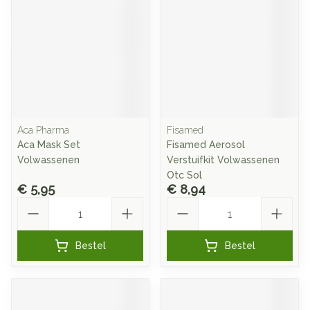
Aca Pharma
Fisamed
Aca Mask Set
Fisamed Aerosol
Volwassenen
Verstuifkit Volwassenen
Otc Sol
€ 5,95
€ 8,94
Aantal
Aantal
Bestel
Bestel