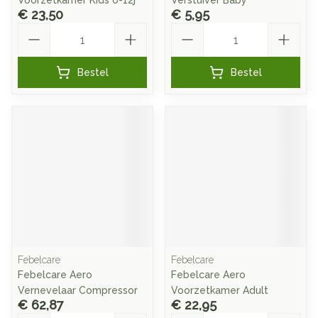
Voorzetkamer Kids 0-12j
Verstuiver Baby
€ 23,50
€ 5,95
Aantal
Aantal
Bestel
Bestel
Febelcare
Febelcare
Febelcare Aero
Febelcare Aero
Vernevelaar Compressor
Voorzetkamer Adult
€ 62,87
€ 22,95