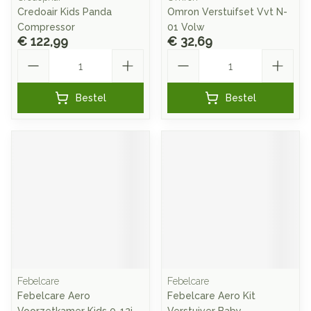
Credoair Kids Panda
Omron Verstuifset Vvt N-
Compressor
01 Volw
€ 122,99
€ 32,69
Aantal
Aantal
Bestel
Bestel
Febelcare
Febelcare
Febelcare Aero
Febelcare Aero Kit