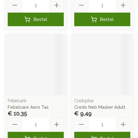
Aantal
Aantal
Bestel
Bestel
Febelcare
Credophar
Febelcare Aero Tas
Credo Neb Masker Adult
€ 10,35
€ 9,49
Aantal
Aantal