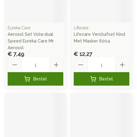
Eureka Care
Lifecare
Aerosol Set Volw.dual
Lifecare Verstuifset Kind
Speed Eureka Care Mr
Met Masker 6004
Aerosol
€ 7,49
€ 12,27
Aantal
Aantal
Bestel
Bestel