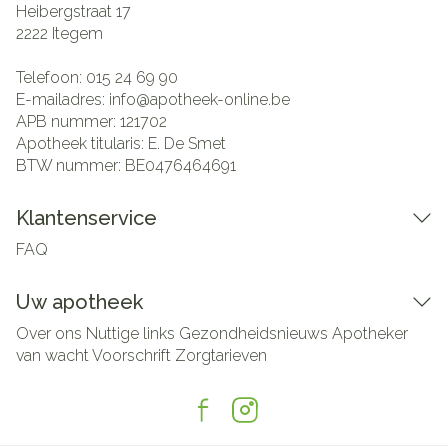
Heibergstraat 17
2222
Itegem
Telefoon:
015 24 69 90
E-mailadres:
info@
apotheek-online.be
APB nummer:
121702
Apotheek titularis:
E. De Smet
BTW nummer:
BE0476464691
Klantenservice
FAQ
Uw apotheek
Over ons
Nuttige links
Gezondheidsnieuws
Apotheker
van wacht
Voorschrift
Zorgtarieven