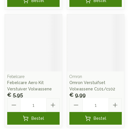
Bestel
Bestel
Febelcare
Omron
Febelcare Aero Kit
Omron Verstuifset
Verstuiver Volwassene
Volwassene C101/c102
€ 5,95
€ 9,99
Aantal
Aantal
Bestel
Bestel