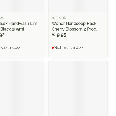
lex
WONDR
alex Handwash Lim
Wondr Handsoap Pack
 Black 295ml
Cherry Blossom 2 Prod.
92
€ 9,95
 beschikbaar
Niet beschikbaar