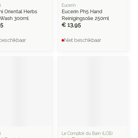
i
Eucerin
 Oriental Herbs
Eucerin Ph5 Hand
 Wash 300ml
Reinigingsolie 250ml
25
€ 13,95
 beschikbaar
Niet beschikbaar
i
Le Comptoir du Bain (LCB)