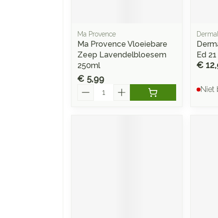
Ma Provence
Derma
Ma Provence Vloeiebare
Derm
Zeep Lavendelbloesem
Ed 21
€ 12,
250ml
€ 5,99
Aantal
Niet