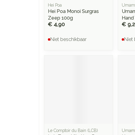
Hei Poa
Umam
Hei Poa Monoi Surgras
Umami
Zeep 100g
Hand
€ 4,90
€ 9,
Niet beschikbaar
Niet
Le Comptoir du Bain (LCB)
Umam