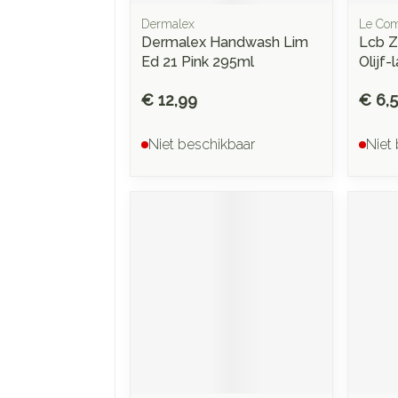
Dermalex
Le Com
Dermalex Handwash Lim
Lcb Z
Ed 21 Pink 295ml
Olijf
€ 12,99
€ 6,
Niet beschikbaar
Niet