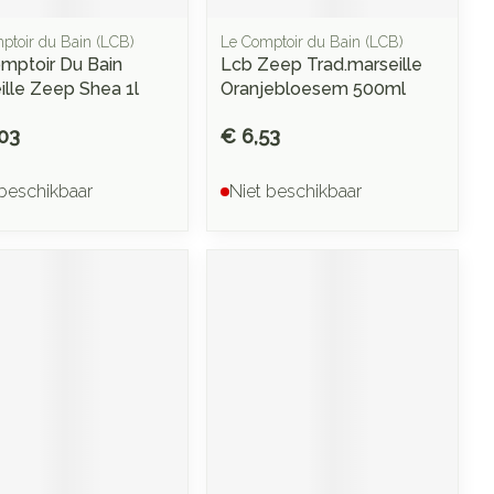
ptoir du Bain (LCB)
Le Comptoir du Bain (LCB)
mptoir Du Bain
Lcb Zeep Trad.marseille
ille Zeep Shea 1l
Oranjebloesem 500ml
03
€ 6,53
 beschikbaar
Niet beschikbaar