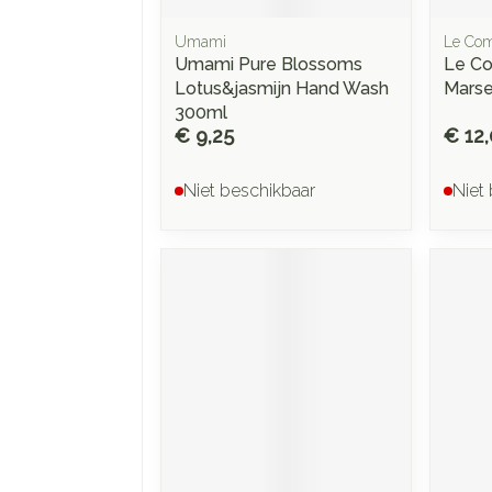
Umami
Le Com
Umami Pure Blossoms
Le Co
Lotus&jasmijn Hand Wash
Marse
300ml
€ 9,25
€ 12,
Niet beschikbaar
Niet