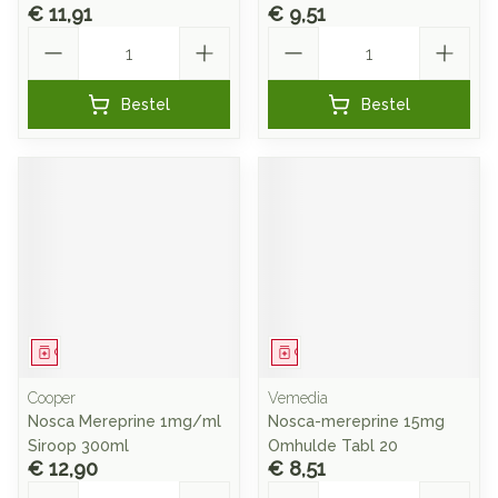
€ 11,91
€ 9,51
Aantal
Aantal
Bestel
Bestel
Geneesmiddel
Geneesmiddel
Cooper
Vemedia
Nosca Mereprine 1mg/ml
Nosca-mereprine 15mg
Siroop 300ml
Omhulde Tabl 20
€ 12,90
€ 8,51
Aantal
Aantal