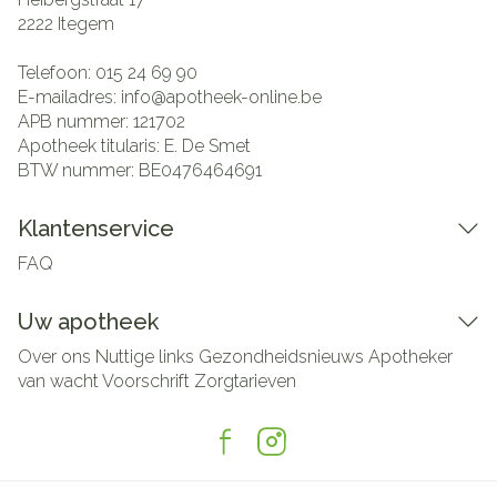
2222
Itegem
Telefoon:
015 24 69 90
E-mailadres:
info@
apotheek-online.be
APB nummer:
121702
Apotheek titularis:
E. De Smet
BTW nummer:
BE0476464691
Klantenservice
FAQ
Uw apotheek
Over ons
Nuttige links
Gezondheidsnieuws
Apotheker
van wacht
Voorschrift
Zorgtarieven