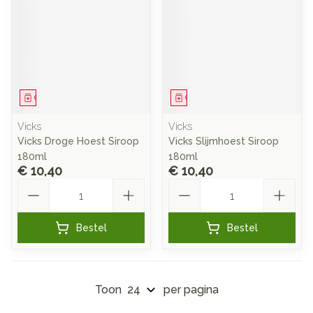
Geneesmiddel
Geneesmiddel
Vicks
Vicks
Vicks Droge Hoest Siroop
Vicks Slijmhoest Siroop
180ml
180ml
€ 10,40
€ 10,40
Aantal
Aantal
Bestel
Bestel
Toon
per pagina