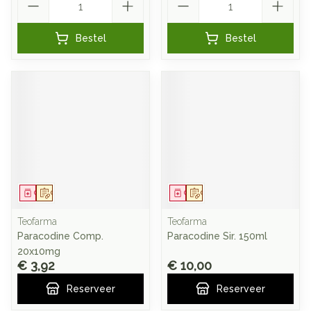
Bestel
Bestel
Geneesmiddel
Op voorschrift
Geneesmiddel
Op voorschrift
Teofarma
Teofarma
Paracodine Comp.
Paracodine Sir. 150ml
20x10mg
€ 3,92
€ 10,00
Reserveer
Reserveer