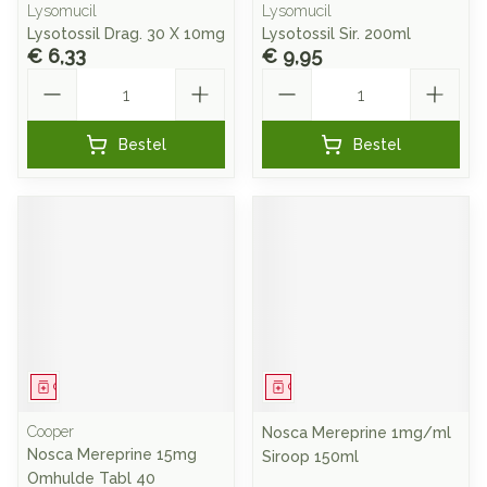
Lysomucil
Lysomucil
Lysotossil Drag. 30 X 10mg
Lysotossil Sir. 200ml
€ 6,33
€ 9,95
Aantal
Aantal
Bestel
Bestel
Geneesmiddel
Geneesmiddel
Cooper
Nosca Mereprine 1mg/ml
Nosca Mereprine 15mg
Siroop 150ml
Omhulde Tabl 40