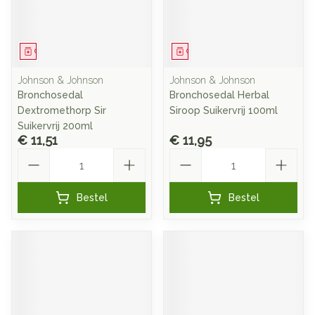
Geneesmiddel
Geneesmiddel
Johnson & Johnson
Johnson & Johnson
Bronchosedal
Bronchosedal Herbal
Dextromethorp Sir
Siroop Suikervrij 100ml
Suikervrij 200ml
€ 11,51
€ 11,95
Aantal
Aantal
Bestel
Bestel