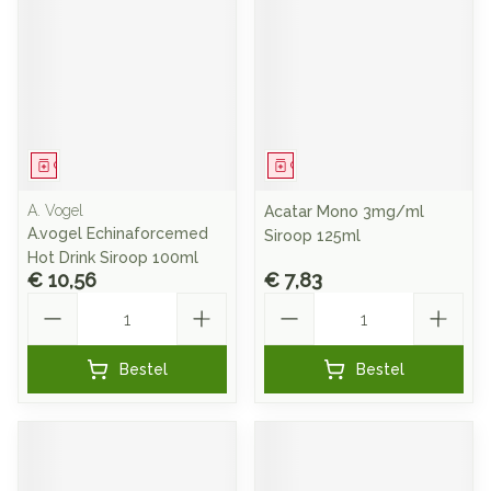
Geneesmiddel
Geneesmiddel
A. Vogel
Acatar Mono 3mg/ml
A.vogel Echinaforcemed
Siroop 125ml
Hot Drink Siroop 100ml
€ 10,56
€ 7,83
Aantal
Aantal
Bestel
Bestel