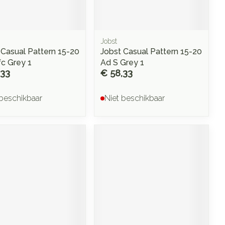
Jobst
 Casual Pattern 15-20
Jobst Casual Pattern 15-20
fc Grey 1
Ad S Grey 1
,33
€ 58,33
 beschikbaar
Niet beschikbaar