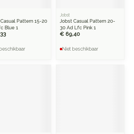
Jobst
 Casual Pattern 15-20
Jobst Casual Pattern 20-
fc Blue 1
30 Ad Lfc Pink 1
,33
€ 69,40
 beschikbaar
Niet beschikbaar