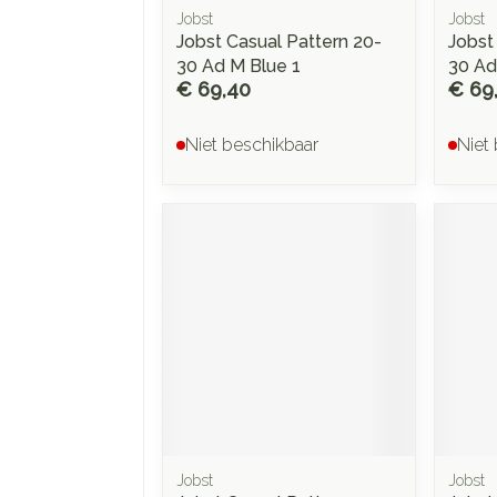
Jobst
Jobst
Jobst Casual Pattern 20-
Jobst
30 Ad M Blue 1
30 Ad
€ 69,40
€ 69
Niet beschikbaar
Niet
Jobst
Jobst