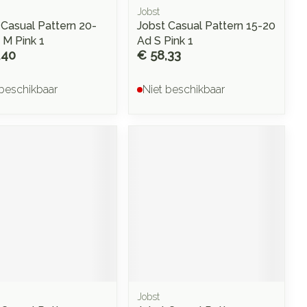
Jobst
 Casual Pattern 20-
Jobst Casual Pattern 15-20
 M Pink 1
Ad S Pink 1
,40
€ 58,33
 beschikbaar
Niet beschikbaar
Jobst