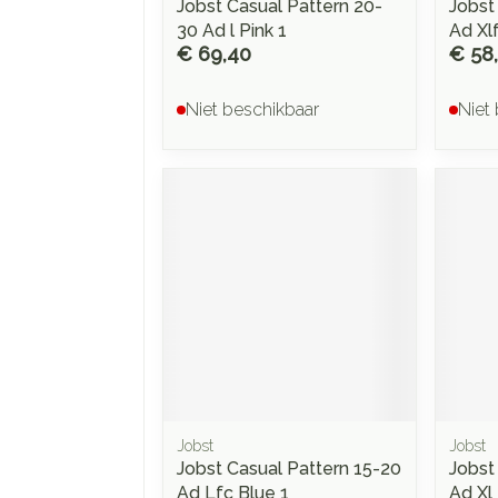
Jobst Casual Pattern 20-
Jobst
30 Ad l Pink 1
Ad Xlf
€ 69,40
€ 58
Niet beschikbaar
Niet
Jobst
Jobst
Jobst Casual Pattern 15-20
Jobst
Ad Lfc Blue 1
Ad Xl 