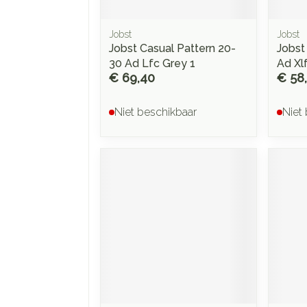
Jobst
Jobst
Jobst Casual Pattern 20-
Jobst
30 Ad Lfc Grey 1
Ad Xl
€ 69,40
€ 58
Niet beschikbaar
Niet