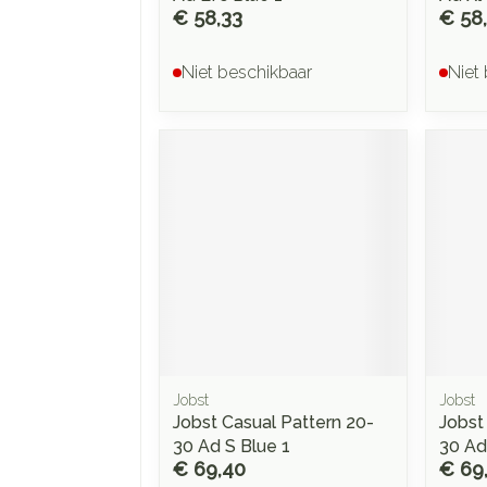
€ 58,33
€ 58
Niet beschikbaar
Niet
Jobst
Jobst
Jobst Casual Pattern 20-
Jobst
30 Ad S Blue 1
30 Ad
€ 69,40
€ 69