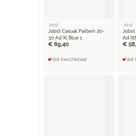
Jobst
Jobst
Jobst Casual Pattern 20-
Jobst
30 Ad Xl Blue 1
Ad Xl
€ 69,40
€ 58
Niet beschikbaar
Niet