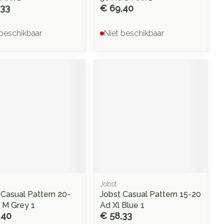
,33
€ 69,40
 beschikbaar
Niet beschikbaar
Jobst
 Casual Pattern 20-
Jobst Casual Pattern 15-20
 M Grey 1
Ad Xl Blue 1
,40
€ 58,33