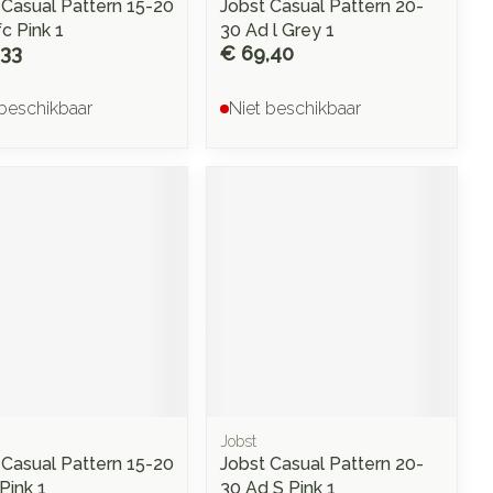
 Casual Pattern 15-20
Jobst Casual Pattern 20-
c Pink 1
30 Ad l Grey 1
,33
€ 69,40
 beschikbaar
Niet beschikbaar
Jobst
 Casual Pattern 15-20
Jobst Casual Pattern 20-
Pink 1
30 Ad S Pink 1