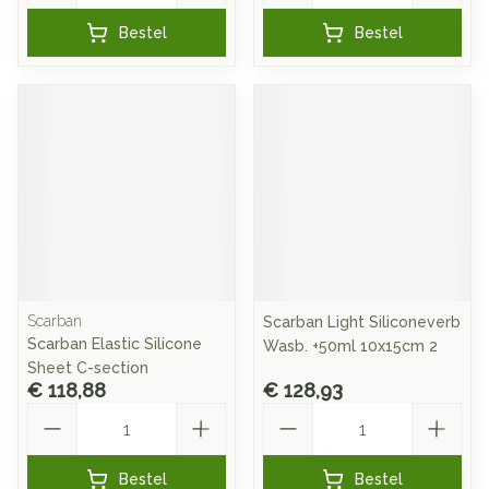
Bestel
Bestel
Scarban
Scarban Light Siliconeverb
Scarban Elastic Silicone
Wasb. +50ml 10x15cm 2
Sheet C-section
€ 118,88
€ 128,93
Aantal
Aantal
Bestel
Bestel