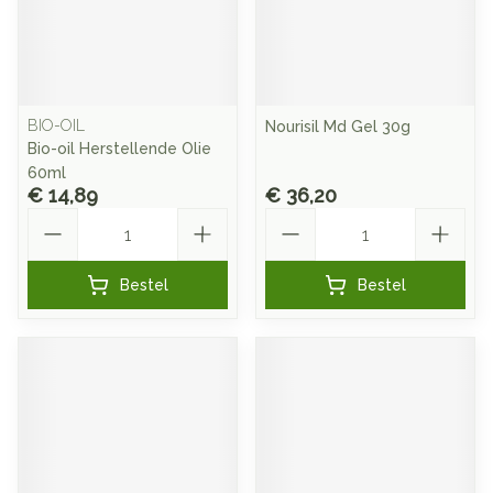
BIO-OIL
Nourisil Md Gel 30g
Bio-oil Herstellende Olie
60ml
€ 14,89
€ 36,20
Aantal
Aantal
Bestel
Bestel