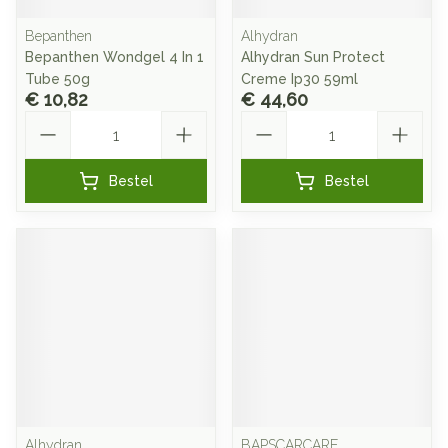
Bepanthen
Alhydran
Bepanthen Wondgel 4 In 1
Alhydran Sun Protect
Tube 50g
Creme Ip30 59ml
€ 10,82
€ 44,60
Aantal
Aantal
Bestel
Bestel
Alhydran
BAPSCARCARE