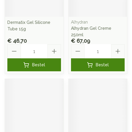
Alhydran
Dermatix Gel Silicone
Alhydran Gel Creme
Tube 15g
250ml
€ 46,70
€ 67,09
Aantal
Aantal
Bestel
Bestel