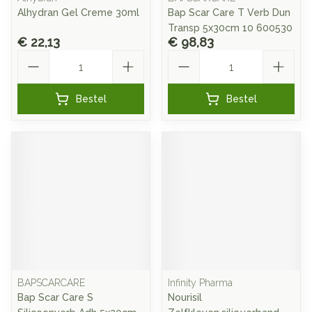
Alhydran Gel Creme 30ml
Bap Scar Care T Verb Dun
Transp 5x30cm 10 600530
€ 22,13
€ 98,83
Aantal
Aantal
Bestel
Bestel
BAPSCARCARE
Infinity Pharma
Bap Scar Care S
Nourisil