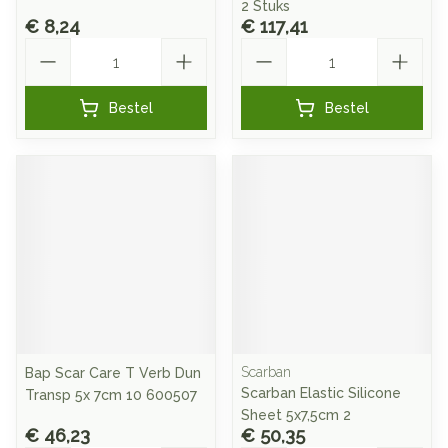
2 Stuks
€ 8,24
€ 117,41
Aantal
Aantal
Bestel
Bestel
Scarban
Bap Scar Care T Verb Dun
Scarban Elastic Silicone
Transp 5x 7cm 10 600507
Sheet 5x7,5cm 2
€ 46,23
€ 50,35