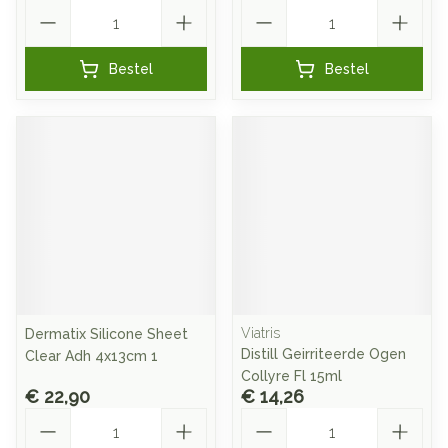
Aantal
Aantal
Bestel
Bestel
Viatris
Dermatix Silicone Sheet
Distill Geirriteerde Ogen
Clear Adh 4x13cm 1
Collyre Fl 15ml
€ 22,90
€ 14,26
Aantal
Aantal