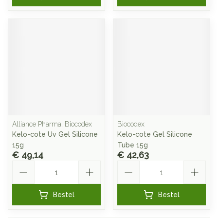
Alliance Pharma, Biocodex
Biocodex
Kelo-cote Uv Gel Silicone
Kelo-cote Gel Silicone
15g
Tube 15g
€ 49,14
€ 42,63
Aantal
Aantal
Bestel
Bestel