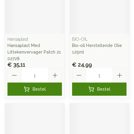
Hansaplast
BIO-OIL
Hansaplast Med
Bio-oil Herstellende Olie
Littekenvervager Patch 21
125ml
02728
€ 35,11
€ 24,99
Aantal
Aantal
Bestel
Bestel