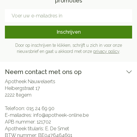
promoties
E-mail adres
Inschrijven
Door op inschrijven te klikken, schrijft u zich in voor onze
nieuwsbrief en gaat u akkoord met onze
privacy policy
.
Neem contact met ons op
Apotheek Nauwelaerts
Heibergstraat 17
2222
Itegem
Telefoon:
015 24 69 90
E-mailadres:
info@
apotheek-online.be
APB nummer:
121702
Apotheek titularis:
E. De Smet
BTW nummer:
BE0476464691