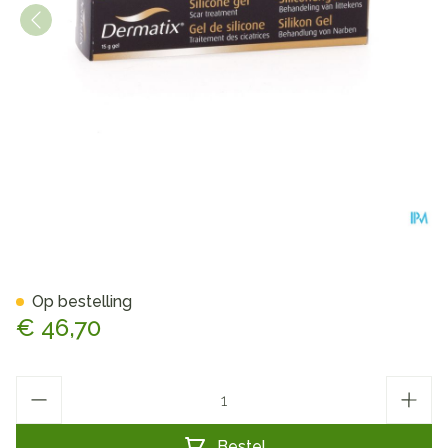
Dermatix Gel Silicone Tube 1
Op bestelling
€ 46,70
Aantal
Bestel