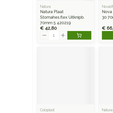
Natura
Novalif
Natura Plaat
Nova 
Stomahes.flex Uitknipb.
30 7
70mm 5 420219
€ 42,80
€ 66
Aantal
Coloplast
Natura