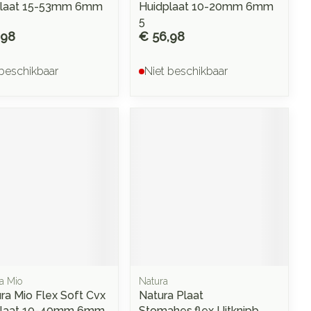
plaat 15-53mm 6mm
Huidplaat 10-20mm 6mm
5
,98
€ 56,98
 beschikbaar
Niet beschikbaar
a Mio
Natura
ra Mio Flex Soft Cvx
Natura Plaat
plaat 10-40mm 6mm
Stomahes.flex Uitknipb.