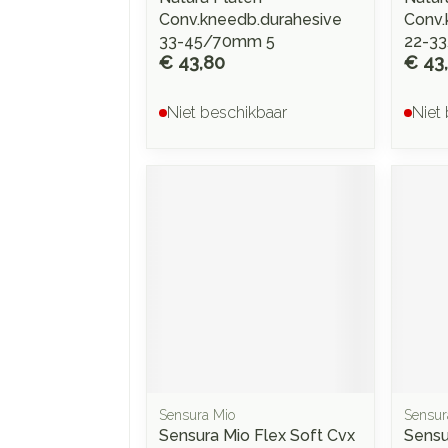
Conv.kneedb.durahesive
Conv.
33-45/70mm 5
22-3
€ 43,80
€ 43
Niet beschikbaar
Niet
Sensura Mio
Sensur
Sensura Mio Flex Soft Cvx
Sensu