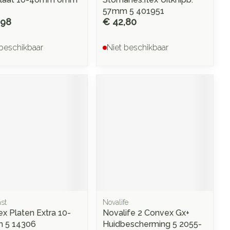
57mm 5 401951
,98
€ 42,80
 beschikbaar
Niet beschikbaar
st
Novalife
ex Platen Extra 10-
Novalife 2 Convex Gx+
 5 14306
Huidbescherming 5 2055-