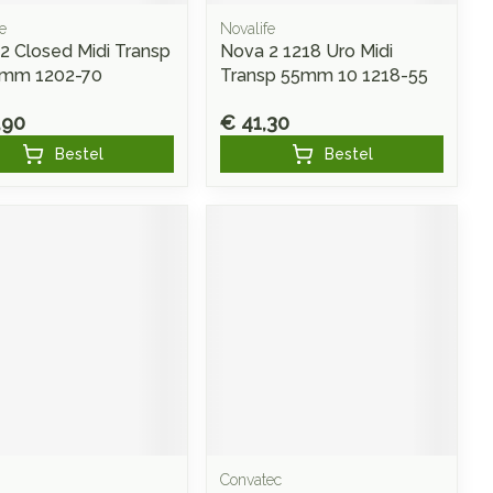
e
Novalife
2 Closed Midi Transp
Nova 2 1218 Uro Midi
0mm 1202-70
Transp 55mm 10 1218-55
,90
€ 41,30
Bestel
Bestel
Convatec