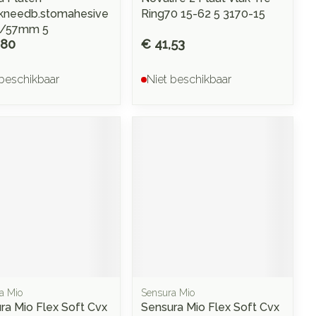
kneedb.stomahesive
Ring70 15-62 5 3170-15
3/57mm 5
,80
€ 41,53
 beschikbaar
Niet beschikbaar
a Mio
Sensura Mio
ra Mio Flex Soft Cvx
Sensura Mio Flex Soft Cvx