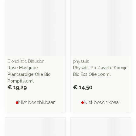
Bioholistic Diffusion
physalis
Rose Musquee
Physalis Po Zwarte Komijn
Plantaardige Olie Bio
Bio Ess Olie 100ml
Pompfl 50ml
€ 19,29
€ 14,50
Niet beschikbaar
Niet beschikbaar