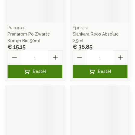
Pranarom
Sjankara
Pranarom Po Zwarte
Sjankara Roos Absolue
Komijn Bio 50ml
2,5ml
€ 15,15
€ 36,85
Aantal
Aantal
Bestel
Bestel