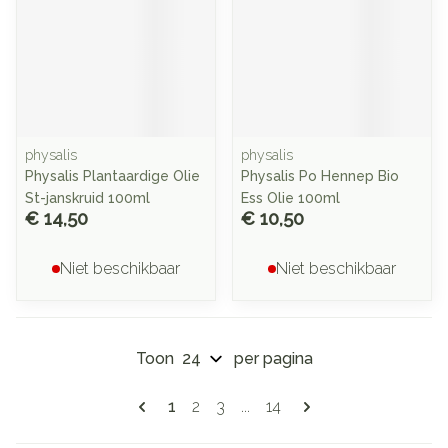
physalis
physalis
Physalis Plantaardige Olie
Physalis Po Hennep Bio
St-janskruid 100ml
Ess Olie 100ml
€ 14,50
€ 10,50
Niet beschikbaar
Niet beschikbaar
Toon
per pagina
Pagina's
U lees momenteel pagina
Pagina
Pagina
Pagina
1
2
3
...
14