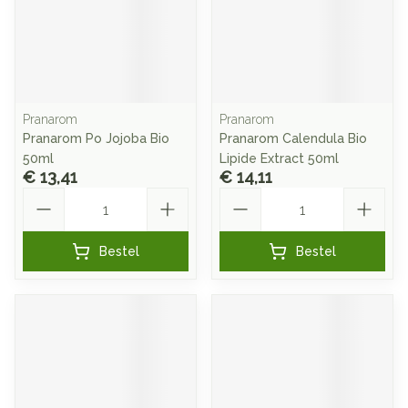
Pranarom
Pranarom
Pranarom Po Jojoba Bio
Pranarom Calendula Bio
50ml
Lipide Extract 50ml
€ 13,41
€ 14,11
Aantal
Aantal
Bestel
Bestel