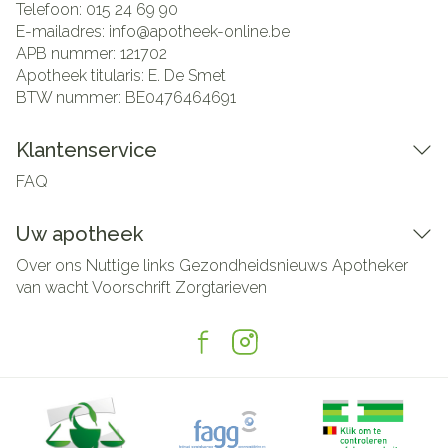
Telefoon:
015 24 69 90
E-mailadres:
info@
apotheek-online.be
APB nummer:
121702
Apotheek titularis:
E. De Smet
BTW nummer:
BE0476464691
Klantenservice
FAQ
Uw apotheek
Over ons
Nuttige links
Gezondheidsnieuws
Apotheker
van wacht
Voorschrift
Zorgtarieven