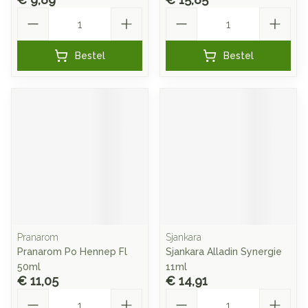
Aantal
Aantal
Bestel
Bestel
Pranarom
Sjankara
Pranarom Po Hennep Fl
Sjankara Alladin Synergie
50ml
11ml
€ 11,05
€ 14,91
Aantal
Aantal