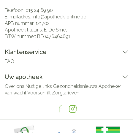
Telefoon:
015 24 69 90
E-mailadres:
info@
apotheek-online.be
APB nummer:
121702
Apotheek titularis:
E. De Smet
BTW nummer:
BE0476464691
Klantenservice
FAQ
Uw apotheek
Over ons
Nuttige links
Gezondheidsnieuws
Apotheker
van wacht
Voorschrift
Zorgtarieven