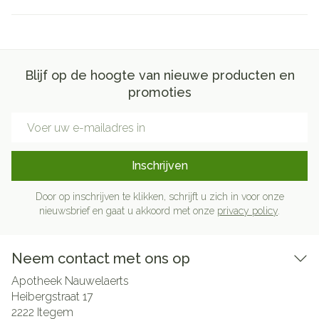
Blijf op de hoogte van nieuwe producten en
promoties
E-mail adres
Inschrijven
Door op inschrijven te klikken, schrijft u zich in voor onze
nieuwsbrief en gaat u akkoord met onze
privacy policy
.
Neem contact met ons op
Apotheek Nauwelaerts
Heibergstraat 17
2222
Itegem