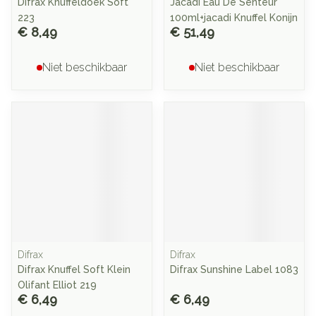
Difrax Knuffeldoek Soft
Jacadi Eau De Senteur
223
100ml+jacadi Knuffel Konijn
€ 8,49
€ 51,49
Niet beschikbaar
Niet beschikbaar
Difrax
Difrax
Difrax Knuffel Soft Klein
Difrax Sunshine Label 1083
Olifant Elliot 219
€ 6,49
€ 6,49