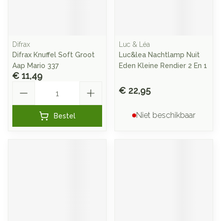
Difrax
Luc & Léa
Difrax Knuffel Soft Groot
Luc&lea Nachtlamp Nuit
Aap Mario 337
Eden Kleine Rendier 2 En 1
€ 11,49
Aantal
€ 22,95
Niet beschikbaar
Bestel