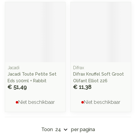
Jacadi
Difrax
Jacadi Toute Petite Set
Difrax Knuffel Soft Groot
Eds 100ml + Rabbit
Olifant Elliot 226
€ 51,49
€ 11,38
Niet beschikbaar
Niet beschikbaar
Toon
per pagina