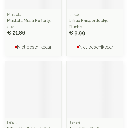
Mustela
Difrax
Mustela Musti Koffertje
Difrax Knisperdoekje
2022
Pluche
€ 21,86
€ 9,99
Niet beschikbaar
Niet beschikbaar
Difrax
Jacadi