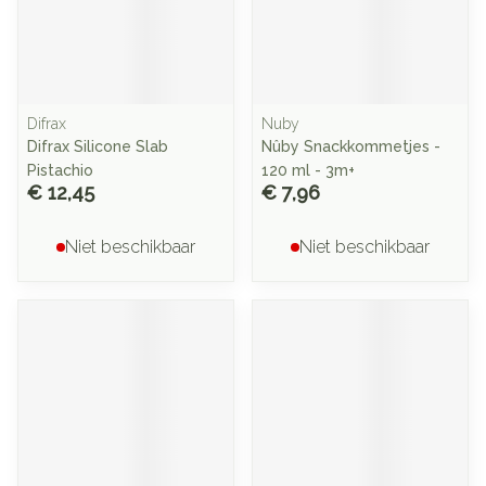
Difrax
Nuby
Difrax Silicone Slab
Nûby Snackkommetjes -
Pistachio
120 ml - 3m+
€ 12,45
€ 7,96
Niet beschikbaar
Niet beschikbaar