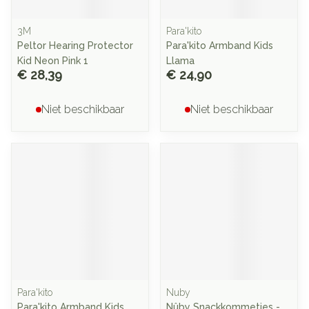
3M
Para'kito
Peltor Hearing Protector
Para'kito Armband Kids
Kid Neon Pink 1
Llama
€ 28,39
€ 24,90
Niet beschikbaar
Niet beschikbaar
Para'kito
Nuby
Para'kito Armband Kids
Nûby Snackkommetjes -