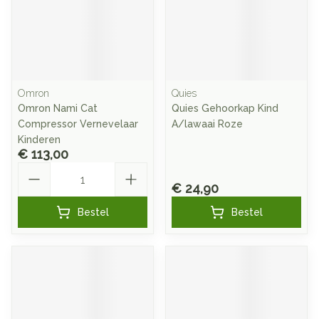
Omron
Quies
Omron Nami Cat
Quies Gehoorkap Kind
Compressor Vernevelaar
A/lawaai Roze
Kinderen
€ 113,00
Aantal
€ 24,90
Bestel
Bestel