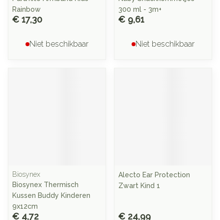
Rainbow
300 ml - 3m+
€ 17,30
€ 9,61
Niet beschikbaar
Niet beschikbaar
Biosynex
Alecto Ear Protection
Biosynex Thermisch
Zwart Kind 1
Kussen Buddy Kinderen
9x12cm
€ 4,72
€ 24,99