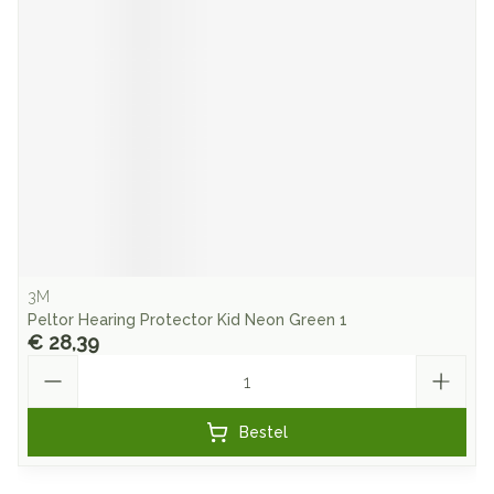
3M
Peltor Hearing Protector Kid Neon Green 1
€ 28,39
Aantal
Bestel