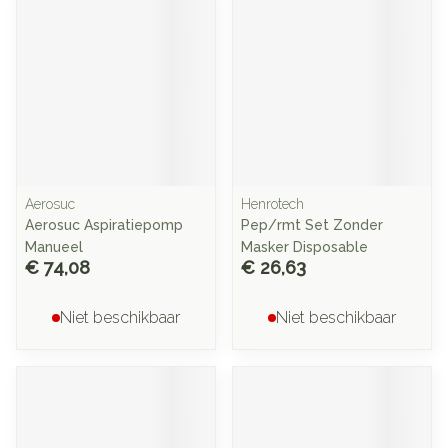
Aerosuc
Henrotech
Aerosuc Aspiratiepomp
Pep/rmt Set Zonder
Manueel
Masker Disposable
€ 74,08
€ 26,63
Niet beschikbaar
Niet beschikbaar