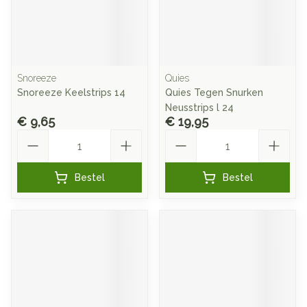
Snoreeze
Quies
Snoreeze Keelstrips 14
Quies Tegen Snurken
Neusstrips l 24
€ 9,65
€ 19,95
Aantal
Aantal
Bestel
Bestel