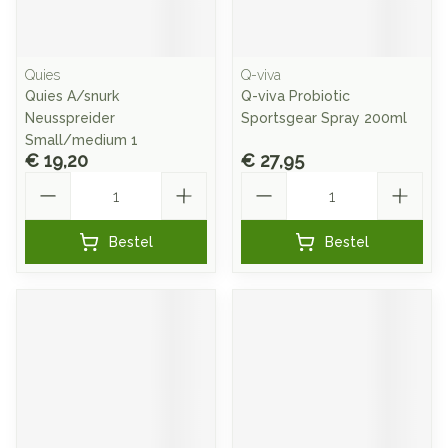
Quies
Q-viva
Quies A/snurk
Q-viva Probiotic
Neusspreider
Sportsgear Spray 200ml
Small/medium 1
€ 19,20
€ 27,95
Aantal
Aantal
Bestel
Bestel