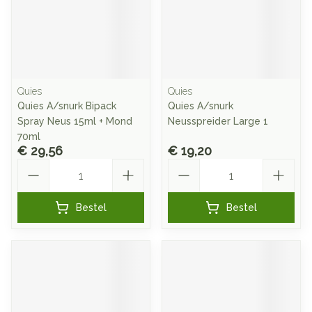
Quies
Quies
Quies A/snurk Bipack
Quies A/snurk
Spray Neus 15ml + Mond
Neusspreider Large 1
70ml
€ 29,56
€ 19,20
Aantal
Aantal
Bestel
Bestel