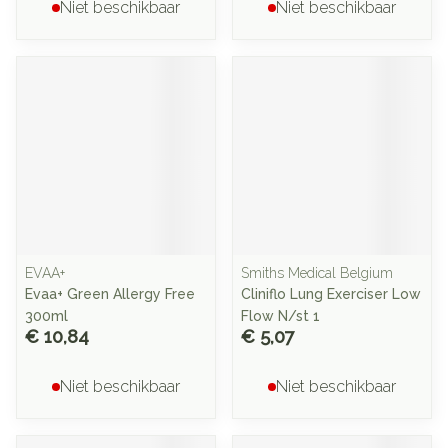
Niet beschikbaar
Niet beschikbaar
EVAA+
Smiths Medical Belgium
Evaa+ Green Allergy Free
Cliniflo Lung Exerciser Low
300ml
Flow N/st 1
€ 10,84
€ 5,07
Niet beschikbaar
Niet beschikbaar