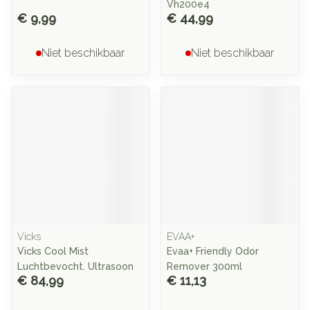
Vh200e4
€ 9,99
€ 44,99
Niet beschikbaar
Niet beschikbaar
Vicks
EVAA+
Vicks Cool Mist
Evaa+ Friendly Odor
Luchtbevocht. Ultrasoon
Remover 300ml
€ 84,99
€ 11,13