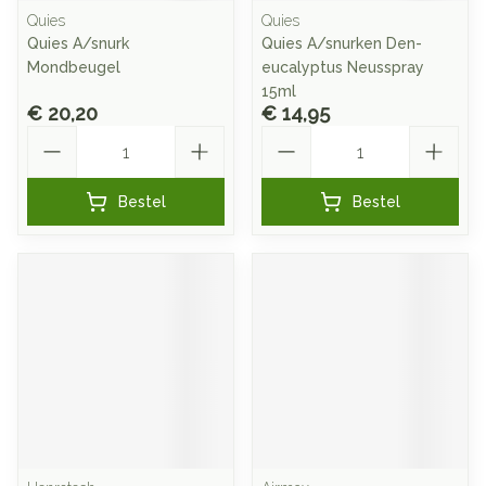
Quies
Quies
Quies A/snurk
Quies A/snurken Den-
Mondbeugel
eucalyptus Neusspray
15ml
€ 20,20
€ 14,95
Aantal
Aantal
Bestel
Bestel