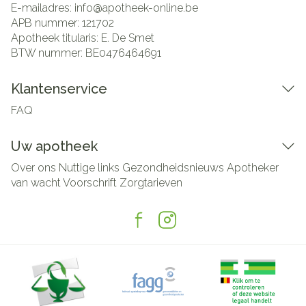
E-mailadres:
info@
apotheek-online.be
APB nummer:
121702
Apotheek titularis:
E. De Smet
BTW nummer:
BE0476464691
Klantenservice
FAQ
Uw apotheek
Over ons
Nuttige links
Gezondheidsnieuws
Apotheker
van wacht
Voorschrift
Zorgtarieven