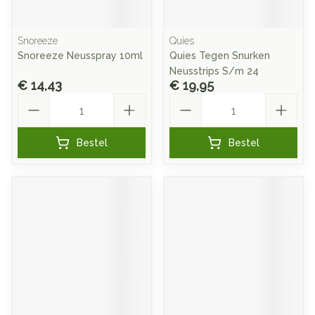
Snoreeze
Quies
Snoreeze Neusspray 10ml
Quies Tegen Snurken
Neusstrips S/m 24
€ 14,43
€ 19,95
Aantal
Aantal
Bestel
Bestel