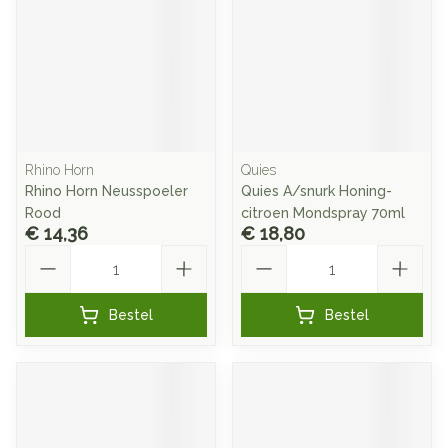
Rhino Horn
Quies
Rhino Horn Neusspoeler
Quies A/snurk Honing-
Rood
citroen Mondspray 70ml
€ 14,36
€ 18,80
Aantal
Aantal
Bestel
Bestel