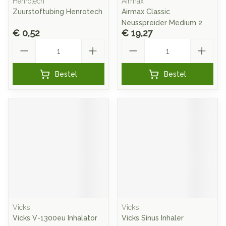
Henrotech
Airmax
Zuurstoftubing Henrotech
Airmax Classic
Neusspreider Medium 2
€ 0,52
€ 19,27
Aantal
Aantal
Bestel
Bestel
Vicks
Vicks
Vicks V-1300eu Inhalator
Vicks Sinus Inhaler