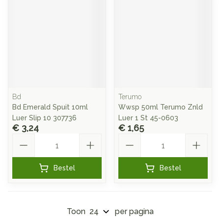
Bd
Terumo
Bd Emerald Spuit 10ml
Wwsp 50ml Terumo Znld
Luer Slip 10 307736
Luer 1 St 45-0603
€ 3,24
€ 1,65
Aantal
Aantal
Bestel
Bestel
Toon
per pagina