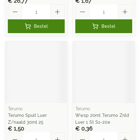
€ 26,77
€ 1,67
Aantal
Aantal
Bestel
Bestel
Terumo
Terumo
Terumo Spuit Luer
Wwsp 20ml Terumo Znld
Z/naald 30ml 25
Luer 1 St Ss-20e
€ 1,50
€ 0,36
Aantal
Aantal