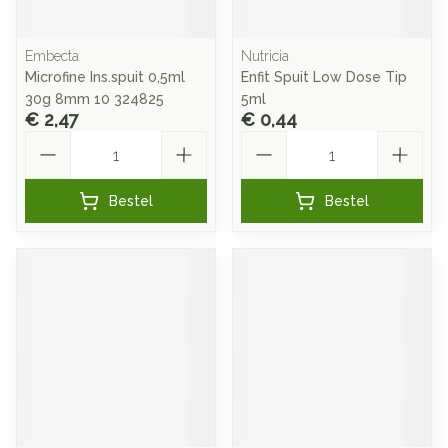
Embecta
Nutricia
Microfine Ins.spuit 0,5ml
Enfit Spuit Low Dose Tip
30g 8mm 10 324825
5ml
€ 2,47
€ 0,44
Aantal
Aantal
Bestel
Bestel