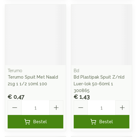
Terumo
Bd
Terumo Spuit Met Naald
Bd Plastipak Spuit Z/nld
21g 1 1/2 10ml 100
Luer-lok 50-60ml 1
300865
€ 0,47
€ 1,43
Aantal
Aantal
Bestel
Bestel