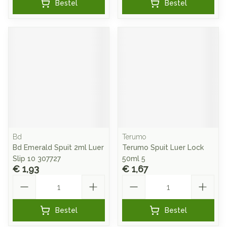
Bestel
Bestel
Bd
Terumo
Bd Emerald Spuit 2ml Luer
Terumo Spuit Luer Lock
Slip 10 307727
50ml 5
€ 1,93
€ 1,67
Aantal
Aantal
Bestel
Bestel