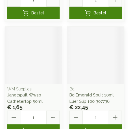
Bestel
Bestel
WM Supplies
Bd
Janetspuit Wwsp
Bd Emerald Spuit 10ml
Cathetertop 50ml
Luer Slip 100 307736
€ 1,65
€ 22,45
Aantal
Aantal