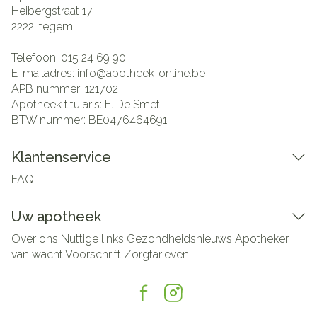
Heibergstraat 17
2222
Itegem
Telefoon:
015 24 69 90
E-mailadres:
info@
apotheek-online.be
APB nummer:
121702
Apotheek titularis:
E. De Smet
BTW nummer:
BE0476464691
Klantenservice
FAQ
Uw apotheek
Over ons
Nuttige links
Gezondheidsnieuws
Apotheker
van wacht
Voorschrift
Zorgtarieven