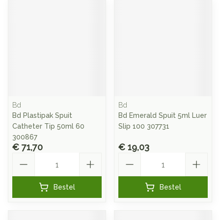
Bd
Bd
Bd Plastipak Spuit
Bd Emerald Spuit 5ml Luer
Catheter Tip 50ml 60
Slip 100 307731
300867
€ 71,70
€ 19,03
Aantal
Aantal
Bestel
Bestel