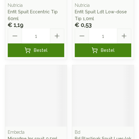
Nutricia
Nutricia
Enfit Spuit Eccentric Tip
Enfit Spuit Ldt Low-dose
60ml
Tip 1,0ml
€ 1,19
€ 0,53
Aantal
Aantal
Bestel
Bestel
Embecta
Bd
Microfine Ins.spuit 0,5ml
Bd Plastipak Spuit Luer-lok