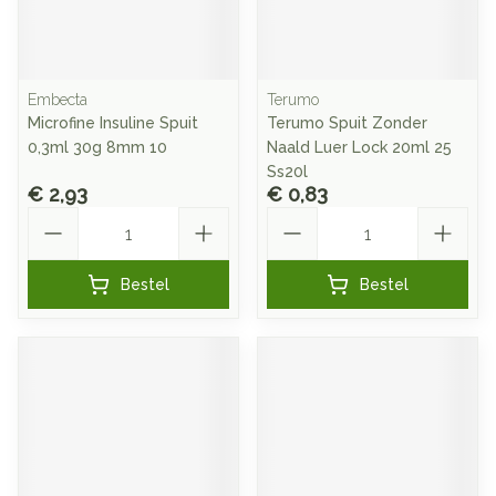
Embecta
Terumo
Microfine Insuline Spuit
Terumo Spuit Zonder
0,3ml 30g 8mm 10
Naald Luer Lock 20ml 25
Ss20l
€ 2,93
€ 0,83
Aantal
Aantal
Bestel
Bestel