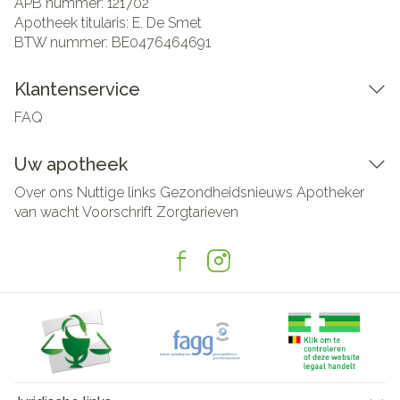
APB nummer:
121702
Apotheek titularis:
E. De Smet
BTW nummer:
BE0476464691
Klantenservice
FAQ
Uw apotheek
Over ons
Nuttige links
Gezondheidsnieuws
Apotheker
van wacht
Voorschrift
Zorgtarieven