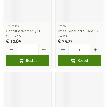
Centrum
Ymea
Centrum Women 50+
Ymea Silhouette Caps 64
Comp 30
Be V2
€ 19,85
€ 35,77
Aantal
Aantal
Bestel
Bestel