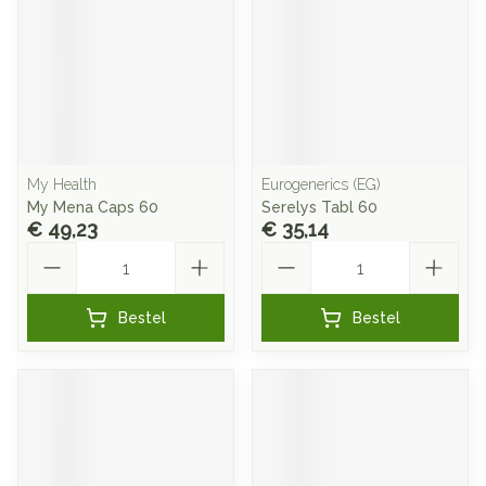
My Health
Eurogenerics (EG)
My Mena Caps 60
Serelys Tabl 60
€ 49,23
€ 35,14
Aantal
Aantal
Bestel
Bestel