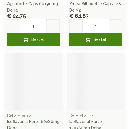
Agnaforte Caps 60x90mg
Ymea Silhouette Caps 128
Deba
Be V2
€ 24,75
€ 64,83
Aantal
Aantal
Bestel
Bestel
Deba Pharma
Deba Pharma
Isoflavonal Forte 60x80mg
Isoflavonal Forte
Deba
120x80mg Deba