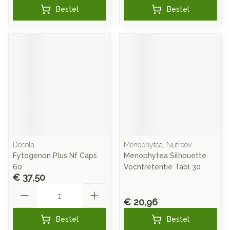
Bestel
Bestel
Decola
Menophytea, Nutreov
Fytogenon Plus Nf Caps
Menophytea Silhouette
60
Vochtretentie Tabl 30
€ 37,50
Aantal
€ 20,96
Bestel
Bestel