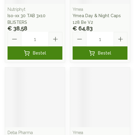
Nutriphyt
Ymea
Iso-xx 30 TAB 3x10
Ymea Day & Night Caps
BLISTERS
128 Be V2
€ 38,58
€ 64,83
Aantal
Aantal
Bestel
Bestel
Deba Pharma
Ymea