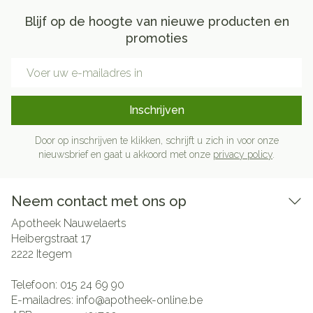
Blijf op de hoogte van nieuwe producten en
promoties
E-mail adres
Inschrijven
Door op inschrijven te klikken, schrijft u zich in voor onze
nieuwsbrief en gaat u akkoord met onze
privacy policy
.
Neem contact met ons op
Apotheek Nauwelaerts
Heibergstraat 17
2222
Itegem
Telefoon:
015 24 69 90
E-mailadres:
info@
apotheek-online.be