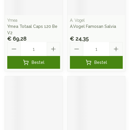
Ymea
A. Vogel
Ymea Totaal Caps 120 Be
A.Vogel Famosan Salvia
V2
€ 69,28
€ 24,35
Aantal
Aantal
Bestel
Bestel