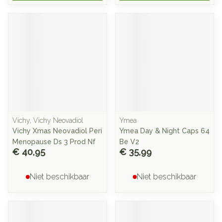
Vichy, Vichy Neovadiol
Ymea
Vichy Xmas Neovadiol Peri
Ymea Day & Night Caps 64
Menopause Ds 3 Prod Nf
Be V2
€ 40,95
€ 35,99
Niet beschikbaar
Niet beschikbaar