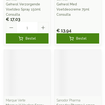
Gehwol Verzorgende
Gehwol Med
Voetdeo Spray 150ml
Voetdeocreme 75ml
Consulta
Consulta
€ 17,03
Aantal
€ 13,94
Bestel
Bestel
Marque Verte
Sanodor Pharma