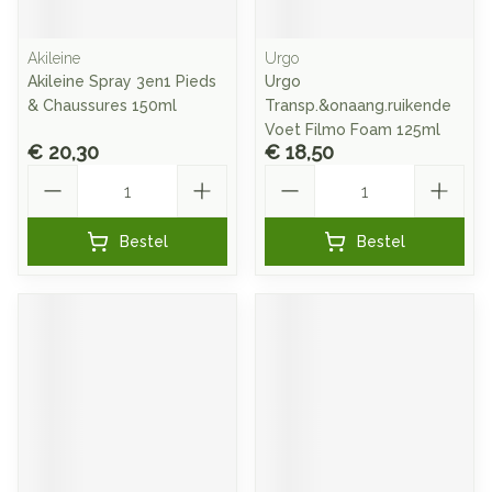
Akileine
Urgo
Akileine Spray 3en1 Pieds
Urgo
& Chaussures 150ml
Transp.&onaang.ruikende
Voet Filmo Foam 125ml
€ 20,30
€ 18,50
Aantal
Aantal
Bestel
Bestel