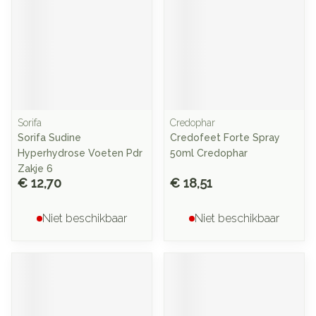
Sorifa
Credophar
Sorifa Sudine
Credofeet Forte Spray
Hyperhydrose Voeten Pdr
50ml Credophar
Zakje 6
€ 12,70
€ 18,51
Niet beschikbaar
Niet beschikbaar