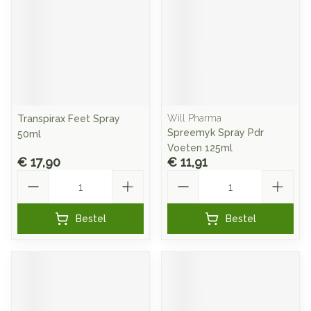
Will Pharma
Transpirax Feet Spray
Spreemyk Spray Pdr
50ml
Voeten 125ml
€ 17,90
€ 11,91
Aantal
Aantal
Bestel
Bestel