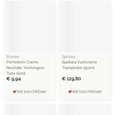
Bionnex
Sjankara
Perfederm Creme
Sjankara Voetcreme
Neutralis. Voetengeur
Transpiratie 950ml
Tube 60ml
€ 9,94
€ 129,80
Niet beschikbaar
Niet beschikbaar