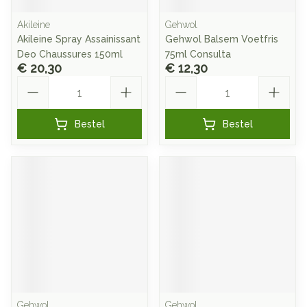
Akileine
Gehwol
Akileine Spray Assainissant
Gehwol Balsem Voetfris
Deo Chaussures 150ml
75ml Consulta
€ 20,30
€ 12,30
Aantal
Aantal
Bestel
Bestel
Gehwol
Gehwol