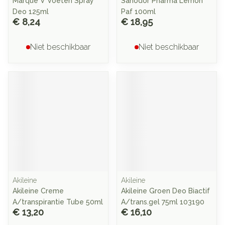
Marque V Voeten Spray
Sanodor Pharma Lemon
Deo 125ml
Paf 100ml
€ 8,24
€ 18,95
Niet beschikbaar
Niet beschikbaar
Akileine
Akileine
Akileine Creme
Akileine Groen Deo Biactif
A/transpirantie Tube 50ml
A/trans.gel 75ml 103190
€ 13,20
€ 16,10