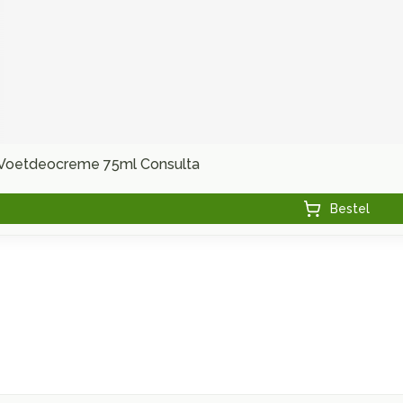
Voetdeocreme 75ml Consulta
Bestel