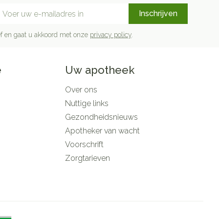
mail adres
Inschrijven
rief en gaat u akkoord met onze
privacy policy
.
e
Uw apotheek
Over ons
Nuttige links
Gezondheidsnieuws
Apotheker van wacht
Voorschrift
Zorgtarieven