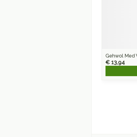
Gehwol Med 
€ 13,94