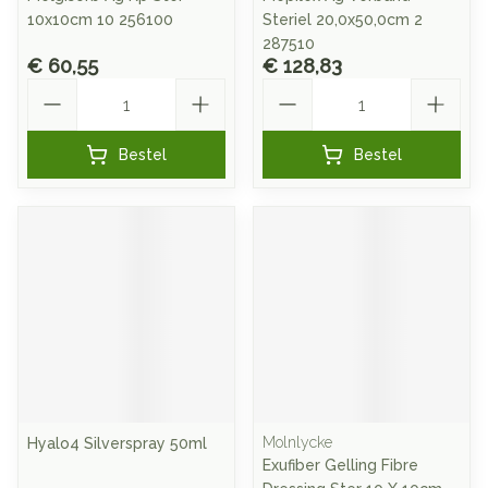
10x10cm 10 256100
Steriel 20,0x50,0cm 2
287510
€ 60,55
€ 128,83
Aantal
Aantal
Bestel
Bestel
Molnlycke
Hyalo4 Silverspray 50ml
Exufiber Gelling Fibre