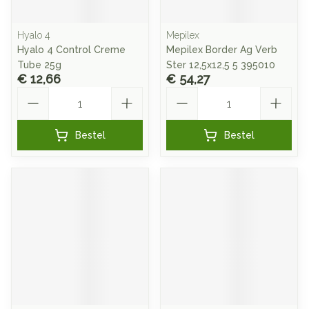
Hyalo 4
Mepilex
Hyalo 4 Control Creme
Mepilex Border Ag Verb
Tube 25g
Ster 12,5x12,5 5 395010
€ 12,66
€ 54,27
Aantal
Aantal
Bestel
Bestel