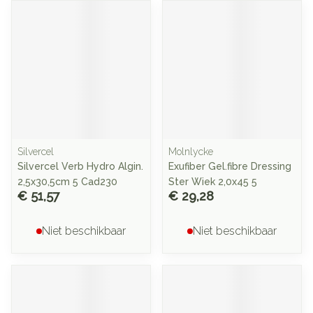
Silvercel
Molnlycke
Silvercel Verb Hydro Algin.
Exufiber Gel.fibre Dressing
2,5x30,5cm 5 Cad230
Ster Wiek 2,0x45 5
€ 51,57
€ 29,28
Niet beschikbaar
Niet beschikbaar