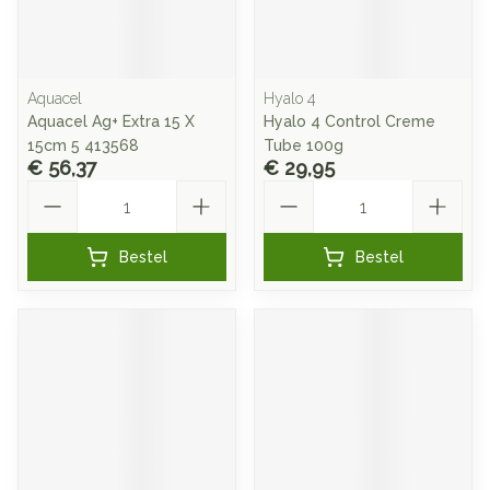
Aquacel
Hyalo 4
Aquacel Ag+ Extra 15 X
Hyalo 4 Control Creme
15cm 5 413568
Tube 100g
€ 56,37
€ 29,95
Aantal
Aantal
Bestel
Bestel