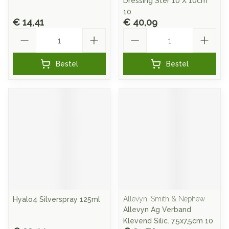
Dressing Ster 10 X 10cm
10
€ 14,41
€ 40,09
Aantal
Aantal
Bestel
Bestel
Allevyn, Smith & Nephew
Hyalo4 Silverspray 125ml
Allevyn Ag Verband
Klevend Silic. 7,5x7,5cm 10