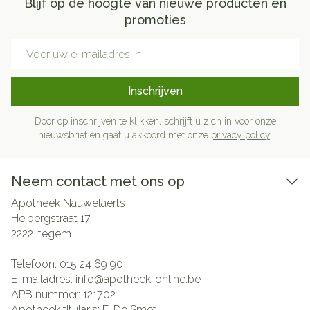
Blijf op de hoogte van nieuwe producten en
promoties
E-mail adres
Inschrijven
Door op inschrijven te klikken, schrijft u zich in voor onze
nieuwsbrief en gaat u akkoord met onze
privacy policy
.
Neem contact met ons op
Apotheek Nauwelaerts
Heibergstraat 17
2222
Itegem
Telefoon:
015 24 69 90
E-mailadres:
info@
apotheek-online.be
APB nummer:
121702
Apotheek titularis:
E. De Smet