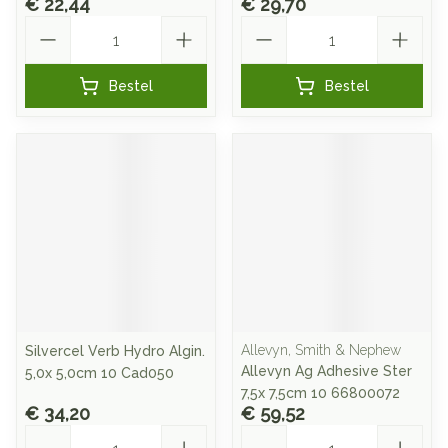
€ 22,44
€ 29,70
Aantal
Aantal
Bestel
Bestel
Allevyn, Smith & Nephew
Silvercel Verb Hydro Algin.
Allevyn Ag Adhesive Ster
5,0x 5,0cm 10 Cad050
7,5x 7,5cm 10 66800072
€ 34,20
€ 59,52
Aantal
Aantal