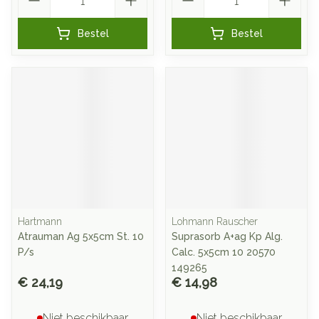
Bestel
Bestel
Hartmann
Lohmann Rauscher
Atrauman Ag 5x5cm St. 10
Suprasorb A+ag Kp Alg.
P/s
Calc. 5x5cm 10 20570
149265
€ 24,19
€ 14,98
Niet beschikbaar
Niet beschikbaar