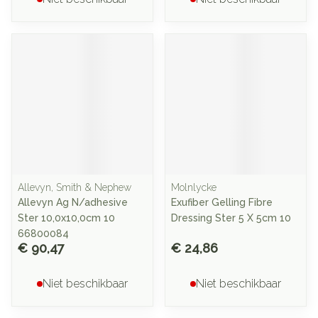
Allevyn, Smith & Nephew
Molnlycke
Allevyn Ag N/adhesive
Exufiber Gelling Fibre
Ster 10,0x10,0cm 10
Dressing Ster 5 X 5cm 10
66800084
€ 90,47
€ 24,86
Niet beschikbaar
Niet beschikbaar