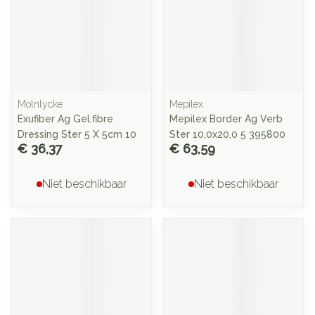
Molnlycke
Mepilex
Exufiber Ag Gel.fibre
Mepilex Border Ag Verb
Dressing Ster 5 X 5cm 10
Ster 10,0x20,0 5 395800
€ 36,37
€ 63,59
Niet beschikbaar
Niet beschikbaar