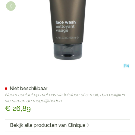
Clinique For Men Face Wash
Niet beschikbaar
Neem contact op met ons via telefoon of e-mail, dan bekijken
we samen de mogelijkheden.
€ 26,89
Bekijk alle producten van Clinique