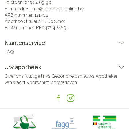
Telefoon:
015 24 69 90
E-mailadres:
info@
apotheek-online.be
APB nummer:
121702
Apotheek titularis:
E. De Smet
BTW nummer:
BE0476464691
Klantenservice
FAQ
Uw apotheek
Over ons
Nuttige links
Gezondheidsnieuws
Apotheker
van wacht
Voorschrift
Zorgtarieven