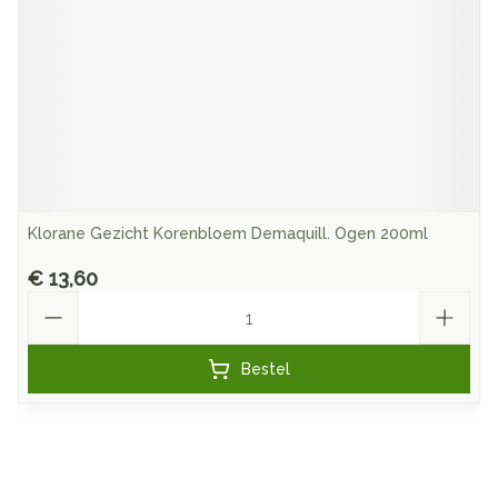
Klorane Gezicht Korenbloem Demaquill. Ogen 200ml
€ 13,60
Aantal
Bestel