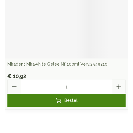
Miradent Mirawhite Gelee Nf 100ml Verv.2549210
€ 10,92
Aantal
Bestel