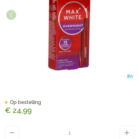
Colgate Max White Overnigh
Op bestelling
€ 24,99
Aantal