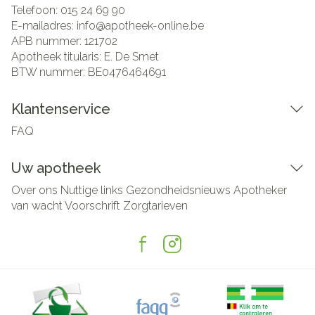
Telefoon:
015 24 69 90
E-mailadres:
info@
apotheek-online.be
APB nummer:
121702
Apotheek titularis:
E. De Smet
BTW nummer:
BE0476464691
Klantenservice
FAQ
Uw apotheek
Over ons
Nuttige links
Gezondheidsnieuws
Apotheker
van wacht
Voorschrift
Zorgtarieven