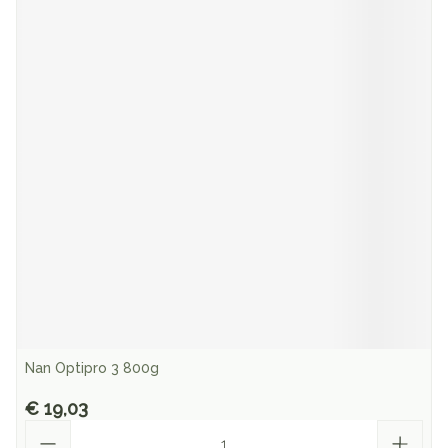
Nan Optipro 3 800g
€ 19,03
Aantal