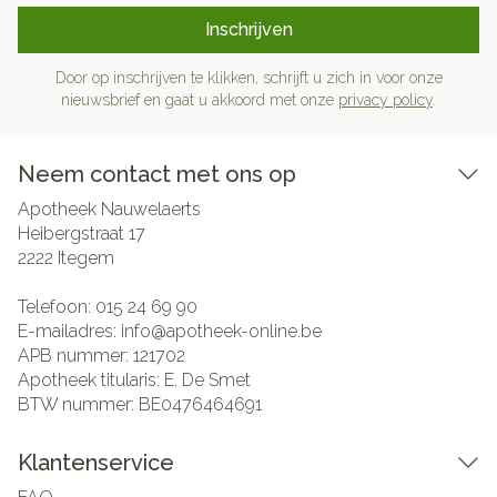
Inschrijven
Door op inschrijven te klikken, schrijft u zich in voor onze
nieuwsbrief en gaat u akkoord met onze
privacy policy
.
Neem contact met ons op
Apotheek Nauwelaerts
Heibergstraat 17
2222
Itegem
Telefoon:
015 24 69 90
E-mailadres:
info@
apotheek-online.be
APB nummer:
121702
Apotheek titularis:
E. De Smet
BTW nummer:
BE0476464691
Klantenservice