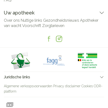
FAQ
Uw apotheek
Over ons
Nuttige links
Gezondheidsnieuws
Apotheker
van wacht
Voorschrift
Zorgtarieven
Juridische links
Algemene verkoopsvoorwaarden
Privacy disclaimer
Cookies
ODR-
platform