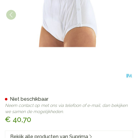
Suprima 1222 Slip Pvc/pes D
Niet beschikbaar
Neem contact op met ons via telefoon of e-mail, dan bekijken
we samen de mogelijkheden.
€ 40,70
Bekijk alle producten van Suprima