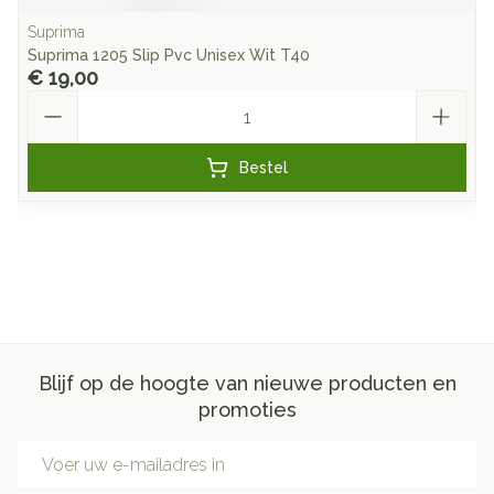
Suprima
Suprima 1205 Slip Pvc Unisex Wit T40
€ 19,00
Aantal
Bestel
Blijf op de hoogte van nieuwe producten en
promoties
E-mail adres