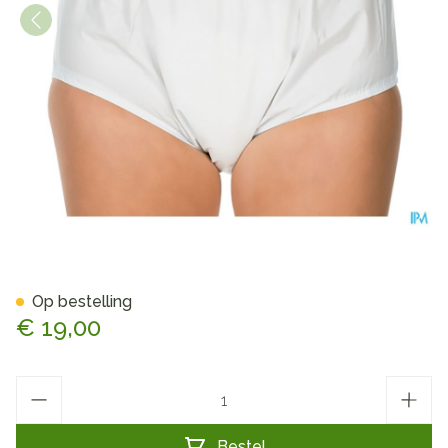
Suprima 1205 Slip Pvc Unise
Op bestelling
€ 19,00
Aantal
Bestel