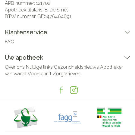
APB nummer:
121702
Apotheek titularis:
E. De Smet
BTW nummer:
BE0476464691
Klantenservice
FAQ
Uw apotheek
Over ons
Nuttige links
Gezondheidsnieuws
Apotheker
van wacht
Voorschrift
Zorgtarieven