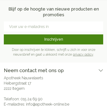
Blijf op de hoogte van nieuwe producten en
promoties
E-mail adres
Inschrijven
Door op inschrijven te klikken, schrijft u zich in voor onze
nieuwsbrief en gaat u akkoord met onze
privacy policy
.
Neem contact met ons op
Apotheek Nauwelaerts
Heibergstraat 17
2222
Itegem
Telefoon:
015 24 69 90
E-mailadres:
info@
apotheek-online.be