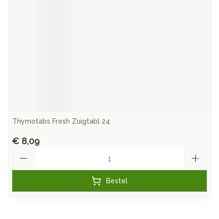
Thymotabs Fresh Zuigtabl 24
€ 8,09
Aantal
Bestel