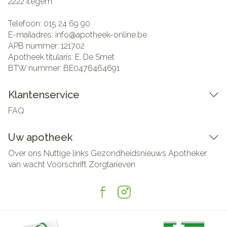
2222
Itegem
Telefoon:
015 24 69 90
E-mailadres:
info@
apotheek-online.be
APB nummer:
121702
Apotheek titularis:
E. De Smet
BTW nummer:
BE0476464691
Klantenservice
FAQ
Uw apotheek
Over ons
Nuttige links
Gezondheidsnieuws
Apotheker
van wacht
Voorschrift
Zorgtarieven