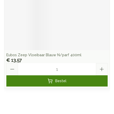
Eubos Zeep Vloeibaar Blauw N/parf 400ml
€ 13,57
Aantal
Bestel