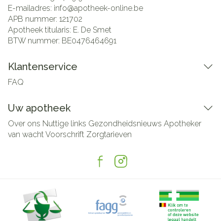
E-mailadres:
info@
apotheek-online.be
APB nummer:
121702
Apotheek titularis:
E. De Smet
BTW nummer:
BE0476464691
Klantenservice
FAQ
Uw apotheek
Over ons
Nuttige links
Gezondheidsnieuws
Apotheker
van wacht
Voorschrift
Zorgtarieven