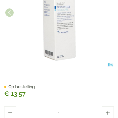
Eubos Zeep Vloeibaar Blauw
Op bestelling
€ 13,57
Aantal