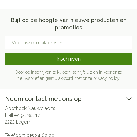
Blijf op de hoogte van nieuwe producten en
promoties
E-mail adres
Inschrijven
Door op inschrijven te klikken, schrijft u zich in voor onze
nieuwsbrief en gaat u akkoord met onze
privacy policy
.
Neem contact met ons op
Apotheek Nauwelaerts
Heibergstraat 17
2222
Itegem
Telefoon:
015 24 69 90