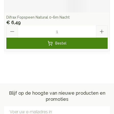
Difrax Fopspeen Natural 0-6m Nacht
€ 6,49
Aantal
Bestel
Blijf op de hoogte van nieuwe producten en
promoties
E-mail adres