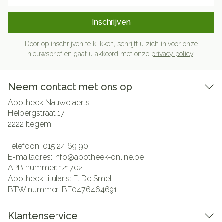
Inschrijven
Door op inschrijven te klikken, schrijft u zich in voor onze
nieuwsbrief en gaat u akkoord met onze
privacy policy
.
Neem contact met ons op
Apotheek Nauwelaerts
Heibergstraat 17
2222
Itegem
Telefoon:
015 24 69 90
E-mailadres:
info@
apotheek-online.be
APB nummer:
121702
Apotheek titularis:
E. De Smet
BTW nummer:
BE0476464691
Klantenservice