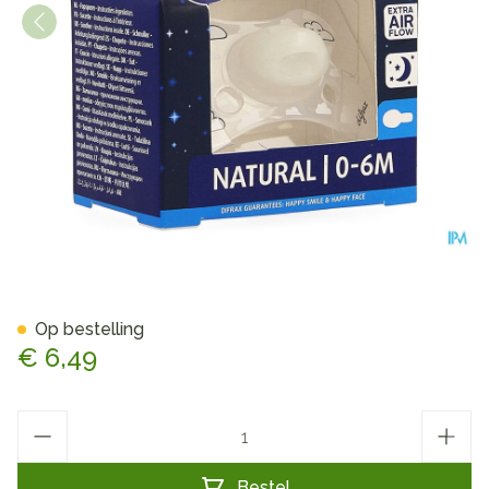
Difrax Fopspeen Natural 0-
Op bestelling
€ 6,49
Aantal
Bestel