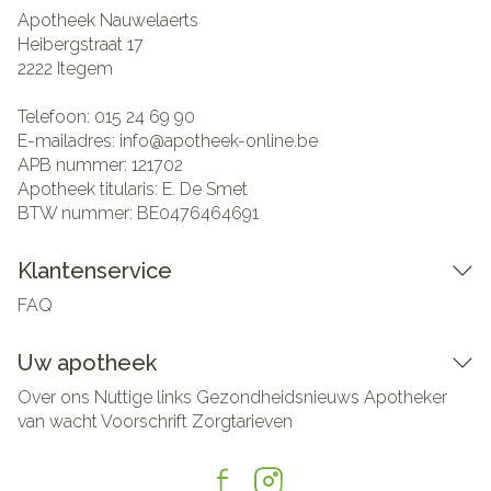
Apotheek Nauwelaerts
Heibergstraat 17
2222
Itegem
Telefoon:
015 24 69 90
E-mailadres:
info@
apotheek-online.be
APB nummer:
121702
Apotheek titularis:
E. De Smet
BTW nummer:
BE0476464691
Klantenservice
FAQ
Uw apotheek
Over ons
Nuttige links
Gezondheidsnieuws
Apotheker
van wacht
Voorschrift
Zorgtarieven