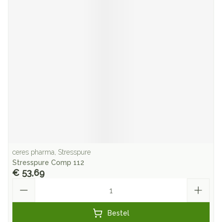
ceres pharma, Stresspure
Stresspure Comp 112
€ 53,69
Aantal
Bestel