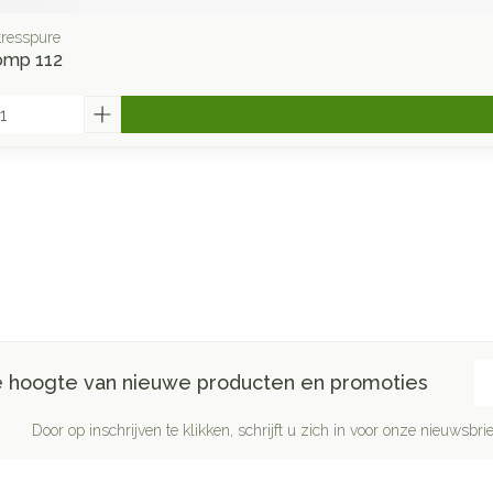
tresspure
omp 112
E-
de hoogte van nieuwe producten en promoties
Door op inschrijven te klikken, schrijft u zich in voor onze nieuwsb