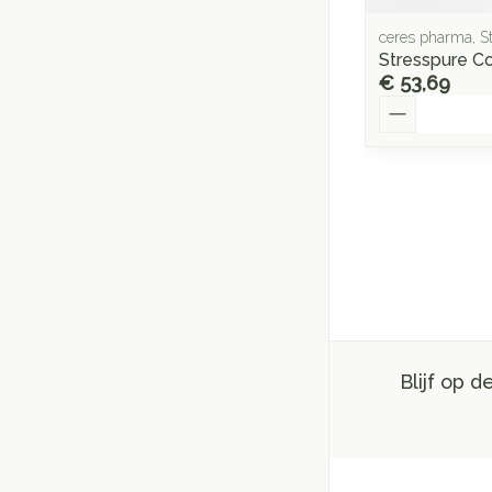
ceres pharma, S
Stresspure C
€ 53,69
Aantal
Blijf op 