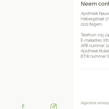
Neem cont
Apotheek Nauwe
Heibergstraat 17
2222
Itegem
Telefoon:
015 24
E-mailadres:
in
APB nummer:
1
Apotheek titular
BTW nummer:
Algemene verkoop