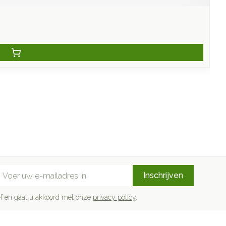
mail adres
Inschrijven
rief en gaat u akkoord met onze
privacy policy
.