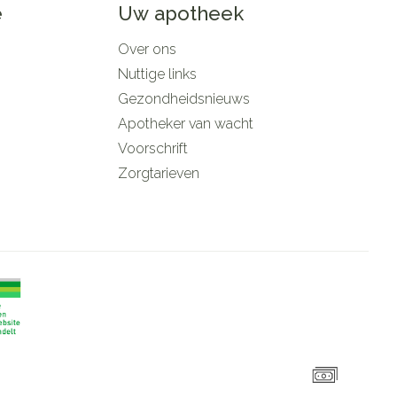
e
Uw apotheek
Over ons
Nuttige links
Gezondheidsnieuws
Apotheker van wacht
Voorschrift
Zorgtarieven