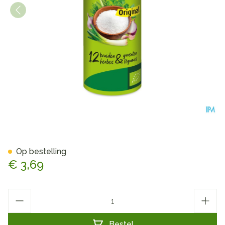
A.Vogel Herbamare Original 
Op bestelling
€ 3,69
Aantal
Bestel