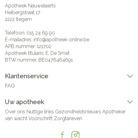
Apotheek Nauwelaerts
Heibergstraat 17
2222
Itegem
Telefoon:
015 24 69 90
E-mailadres:
info@
apotheek-online.be
APB nummer:
121702
Apotheek titularis:
E. De Smet
BTW nummer:
BE0476464691
Klantenservice
FAQ
Uw apotheek
Over ons
Nuttige links
Gezondheidsnieuws
Apotheker
van wacht
Voorschrift
Zorgtarieven