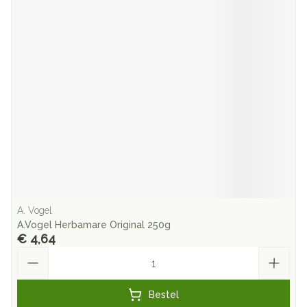
A. Vogel
A.Vogel Herbamare Original 250g
€ 4,64
Aantal
Bestel