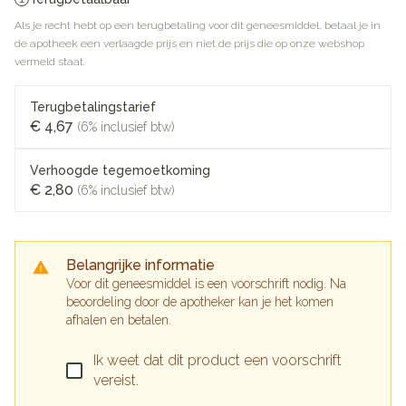
Als je recht hebt op een terugbetaling voor dit geneesmiddel, betaal je in
de apotheek een verlaagde prijs en niet de prijs die op onze webshop
vermeld staat.
Terugbetalingstarief
€ 4,67
(6% inclusief btw)
Verhoogde tegemoetkoming
€ 2,80
(6% inclusief btw)
Belangrijke informatie
Voor dit geneesmiddel is een voorschrift nodig. Na
beoordeling door de apotheker kan je het komen
afhalen en betalen.
Ik weet dat dit product een voorschrift
vereist.