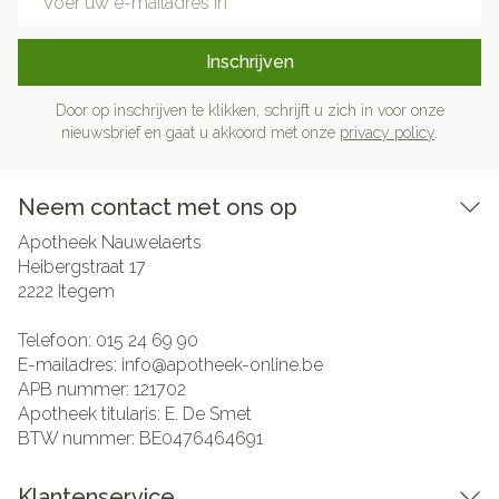
Inschrijven
Door op inschrijven te klikken, schrijft u zich in voor onze
nieuwsbrief en gaat u akkoord met onze
privacy policy
.
Neem contact met ons op
Apotheek Nauwelaerts
Heibergstraat 17
2222
Itegem
Telefoon:
015 24 69 90
E-mailadres:
info@
apotheek-online.be
APB nummer:
121702
Apotheek titularis:
E. De Smet
BTW nummer:
BE0476464691
Klantenservice