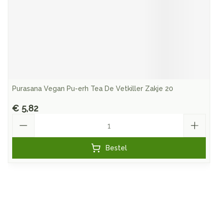
Purasana Vegan Pu-erh Tea De Vetkiller Zakje 20
€ 5,82
Aantal
Bestel