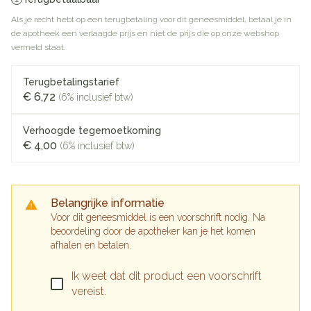
Als je recht hebt op een terugbetaling voor dit geneesmiddel, betaal je in
de apotheek een verlaagde prijs en niet de prijs die op onze webshop
vermeld staat.
Terugbetalingstarief
€ 6,72
(6% inclusief btw)
Verhoogde tegemoetkoming
€ 4,00
(6% inclusief btw)
Belangrijke informatie
Voor dit geneesmiddel is een voorschrift nodig. Na
beoordeling door de apotheker kan je het komen
afhalen en betalen.
Ik weet dat dit product een voorschrift
vereist.