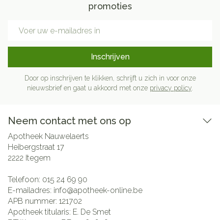
promoties
E-mail adres
Inschrijven
Door op inschrijven te klikken, schrijft u zich in voor onze
nieuwsbrief en gaat u akkoord met onze
privacy policy
.
Neem contact met ons op
Apotheek Nauwelaerts
Heibergstraat 17
2222
Itegem
Telefoon:
015 24 69 90
E-mailadres:
info@
apotheek-online.be
APB nummer:
121702
Apotheek titularis:
E. De Smet