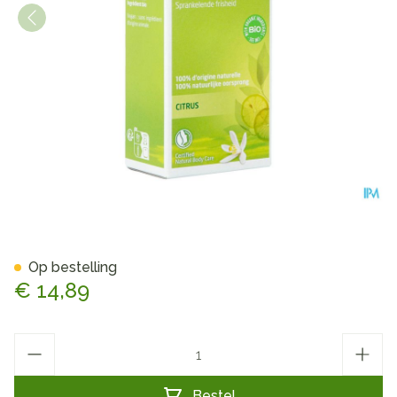
Weleda Citrus Deodorant Sp
Op bestelling
€ 14,89
Aantal
Bestel