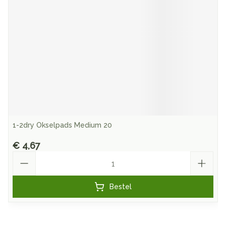
1-2dry Okselpads Medium 20
€ 4,67
Aantal
Bestel