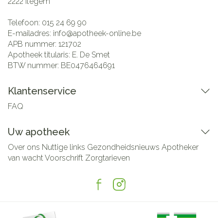
2222
Itegem
Telefoon:
015 24 69 90
E-mailadres:
info@
apotheek-online.be
APB nummer:
121702
Apotheek titularis:
E. De Smet
BTW nummer:
BE0476464691
Klantenservice
FAQ
Uw apotheek
Over ons
Nuttige links
Gezondheidsnieuws
Apotheker
van wacht
Voorschrift
Zorgtarieven