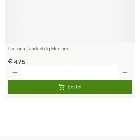
Lactona Tandenb Iq Medium
€ 4,75
Aantal
Bestel