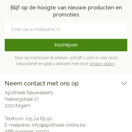
Blijf op de hoogte van nieuwe producten en
promoties
E-mail adres
Inschrijven
Door op inschrijven te klikken, schrijft u zich in voor onze
nieuwsbrief en gaat u akkoord met onze
privacy policy
.
Neem contact met ons op
Apotheek Nauwelaerts
Heibergstraat 17
2222
Itegem
Telefoon:
015 24 69 90
E-mailadres:
info@
apotheek-online.be
APB nummer:
121702