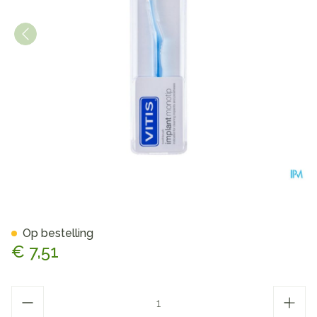
Vitis Monotip Tandenborstel
Op bestelling
€ 7,51
Aantal