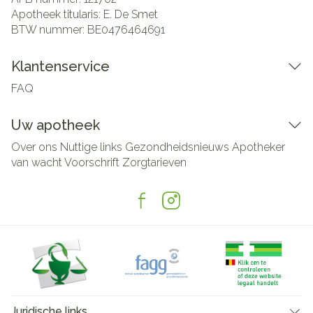
Apotheek titularis:
E. De Smet
BTW nummer:
BE0476464691
Klantenservice
FAQ
Uw apotheek
Over ons
Nuttige links
Gezondheidsnieuws
Apotheker
van wacht
Voorschrift
Zorgtarieven
Juridische links