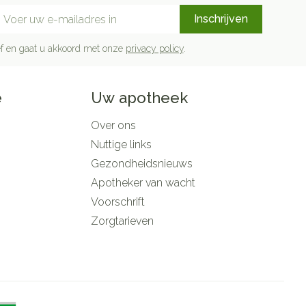
mail adres
Inschrijven
rief en gaat u akkoord met onze
privacy policy
.
e
Uw apotheek
Over ons
Nuttige links
Gezondheidsnieuws
Apotheker van wacht
Voorschrift
Zorgtarieven