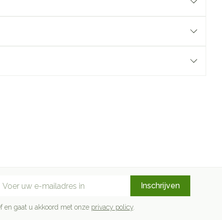
mail adres
Inschrijven
rief en gaat u akkoord met onze
privacy policy
.