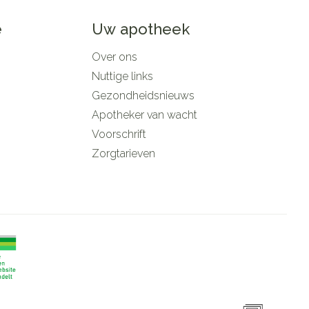
e
Uw apotheek
Over ons
Nuttige links
Gezondheidsnieuws
Apotheker van wacht
Voorschrift
Zorgtarieven