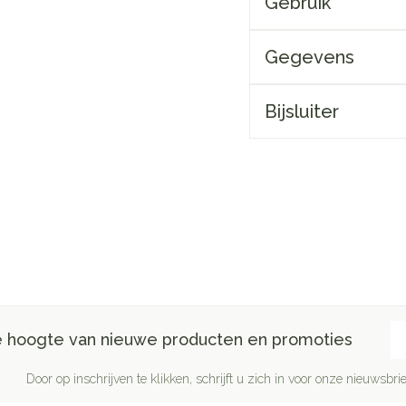
Gebruik
Gegevens
Bijsluiter
E-
de hoogte van nieuwe producten en promoties
Door op inschrijven te klikken, schrijft u zich in voor onze nieuwsb