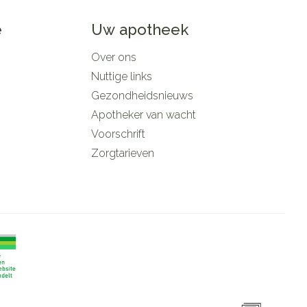
e
Uw apotheek
Over ons
Nuttige links
Gezondheidsnieuws
Apotheker van wacht
Voorschrift
Zorgtarieven