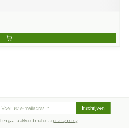
mail adres
Inschrijven
rief en gaat u akkoord met onze
privacy policy
.