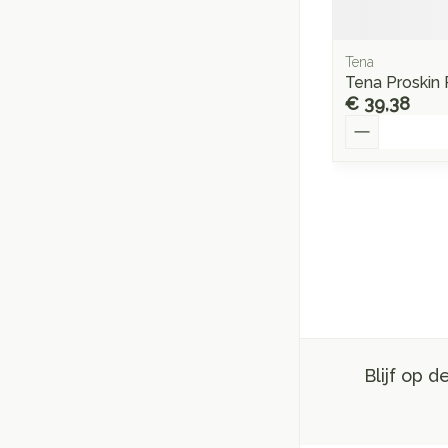
Tena
Tena Proskin 
€ 39,38
Aantal
Blijf op 