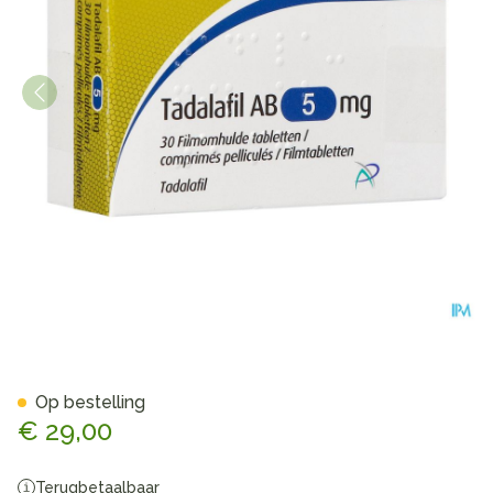
Tadalafil AB 5mg Filmomh Ta
Op bestelling
€ 29,00
Terugbetaalbaar