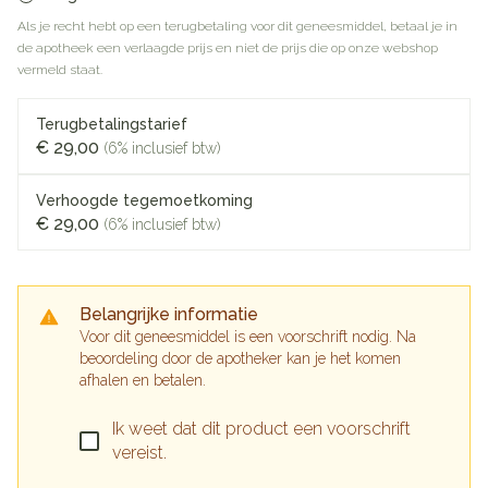
Als je recht hebt op een terugbetaling voor dit geneesmiddel, betaal je in
de apotheek een verlaagde prijs en niet de prijs die op onze webshop
vermeld staat.
Terugbetalingstarief
€ 29,00
(6% inclusief btw)
Verhoogde tegemoetkoming
€ 29,00
(6% inclusief btw)
Belangrijke informatie
Voor dit geneesmiddel is een voorschrift nodig. Na
beoordeling door de apotheker kan je het komen
afhalen en betalen.
Ik weet dat dit product een voorschrift
vereist.