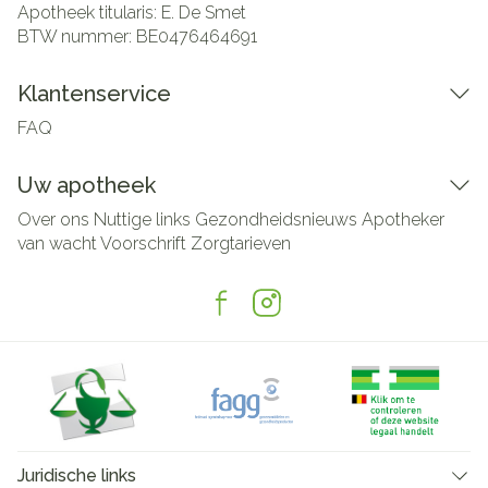
Apotheek titularis:
E. De Smet
BTW nummer:
BE0476464691
Klantenservice
FAQ
Uw apotheek
Over ons
Nuttige links
Gezondheidsnieuws
Apotheker
van wacht
Voorschrift
Zorgtarieven
Juridische links