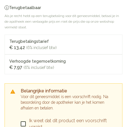
Terugbetaalbaar
Als je recht hebt op een terugbetaling voor dit geneesmiddel, betaal je in
de apotheek een verlaagde prijs en niet de prijs die op onze webshop
vermeld staat.
Terugbetalingstarief
€ 13,42
(6% inclusief btw)
Verhoogde tegemoetkoming
€ 7,97
(6% inclusief btw)
Belangrijke informatie
Voor dit geneesmiddel is een voorschrift nodig. Na
beoordeling door de apotheker kan je het komen
afhalen en betalen.
Ik weet dat dit product een voorschrift
vereist.