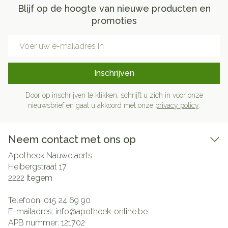
Blijf op de hoogte van nieuwe producten en
promoties
E-mail adres
Inschrijven
Door op inschrijven te klikken, schrijft u zich in voor onze
nieuwsbrief en gaat u akkoord met onze
privacy policy
.
Neem contact met ons op
Apotheek Nauwelaerts
Heibergstraat 17
2222
Itegem
Telefoon:
015 24 69 90
E-mailadres:
info@
apotheek-online.be
APB nummer:
121702