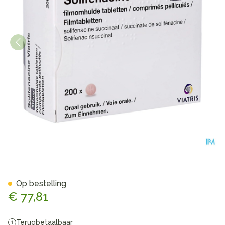
Solifenacine Viatris 10mg F
Op bestelling
€ 77,81
Terugbetaalbaar