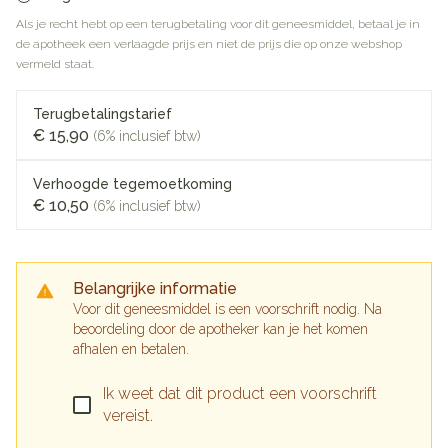
Als je recht hebt op een terugbetaling voor dit geneesmiddel, betaal je in
de apotheek een verlaagde prijs en niet de prijs die op onze webshop
vermeld staat.
Terugbetalingstarief
€ 15,90
(6% inclusief btw)
Verhoogde tegemoetkoming
€ 10,50
(6% inclusief btw)
Belangrijke informatie
Voor dit geneesmiddel is een voorschrift nodig. Na
beoordeling door de apotheker kan je het komen
afhalen en betalen.
Ik weet dat dit product een voorschrift
vereist.