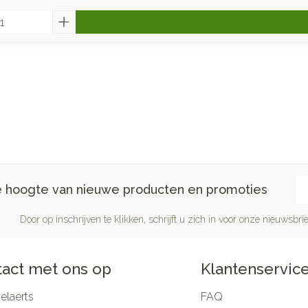
E-
de hoogte van nieuwe producten en promoties
Door op inschrijven te klikken, schrijft u zich in voor onze nieuwsb
act met ons op
Klantenservic
laerts
FAQ