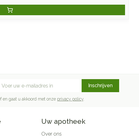
mail adres
Inschrijven
rief en gaat u akkoord met onze
privacy policy
.
e
Uw apotheek
Over ons