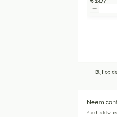
€ 13,77
Aantal
Blijf op 
Neem cont
Apotheek Nauwe